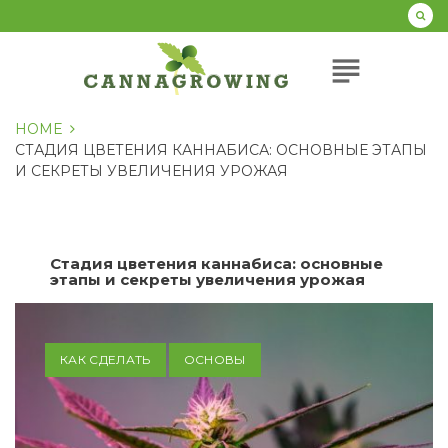
Перейти
к
содержанию
subject
HOME
СТАДИЯ ЦВЕТЕНИЯ КАННАБИСА: ОСНОВНЫЕ ЭТАПЫ
И СЕКРЕТЫ УВЕЛИЧЕНИЯ УРОЖАЯ
Стадия цветения каннабиса: основные
этапы и секреты увеличения урожая
КАК СДЕЛАТЬ
ОСНОВЫ