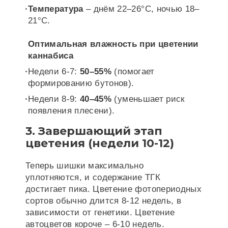
Температура
– днём 22–26°C, ночью 18–
21°C.
Оптимальная влажность при цветении
каннабиса
Недели 6-7:
50–55%
(помогает
формированию бутонов).
Недели 8-9:
40–45%
(уменьшает риск
появления плесени).
3. Завершающий этап
цветения (недели 10-12)
Теперь шишки максимально
уплотняются, и содержание ТГК
достигает пика. Цветение фотопериодных
сортов обычно длится 8-12 недель, в
зависимости от генетики. Цветение
автоцветов короче – 6-10 недель.