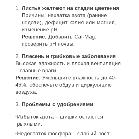
Листья желтеют на стадии цветения
Причины: нехватка азота (ранние
недели), дефицит калия или магния,
изменение pH.
Решение:
Добавить Cal-Mag,
проверить pH почвы.
2.
Плесень и грибковые заболевания
Высокая влажность и плохая вентиляция
– главные враги.
Решение:
Уменьшите влажность до 40-
45%, обеспечьте обдув и циркуляцию
воздуха.
3.
Проблемы с удобрениями
Избыток азота – шишки остаются
рыхлыми.
Недостаток фосфора – слабый рост