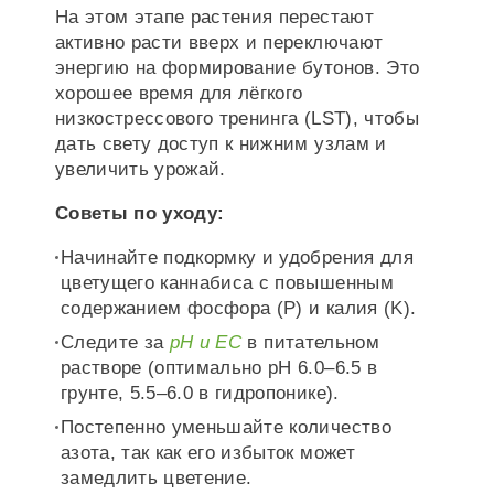
На этом этапе растения перестают
активно расти вверх и переключают
энергию на формирование бутонов. Это
хорошее время для лёгкого
низкострессового тренинга (LST), чтобы
дать свету доступ к нижним узлам и
увеличить урожай.
Советы по уходу:
Начинайте подкормку и удобрения для
цветущего каннабиса с повышенным
содержанием фосфора (P) и калия (K).
Следите за
pH и EC
в питательном
растворе (оптимально pH 6.0–6.5 в
грунте, 5.5–6.0 в гидропонике).
Постепенно уменьшайте количество
азота, так как его избыток может
замедлить цветение.