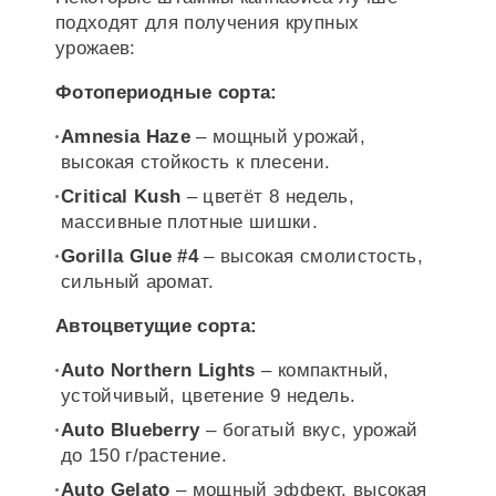
подходят для получения крупных
урожаев:
Фотопериодные сорта:
Amnesia Haze
– мощный урожай,
высокая стойкость к плесени.
Critical Kush
– цветёт 8 недель,
массивные плотные шишки.
Gorilla Glue #4
– высокая смолистость,
сильный аромат.
Автоцветущие сорта:
Auto Northern Lights
– компактный,
устойчивый, цветение 9 недель.
Auto Blueberry
– богатый вкус, урожай
до 150 г/растение.
Auto Gelato
– мощный эффект, высокая