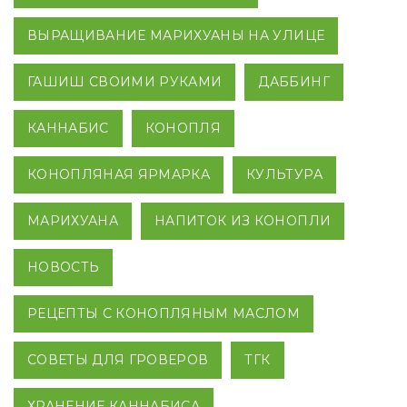
ВЫРАЩИВАНИЕ МАРИХУАНЫ НА УЛИЦЕ
ГАШИШ СВОИМИ РУКАМИ
ДАББИНГ
КАННАБИС
КОНОПЛЯ
КОНОПЛЯНАЯ ЯРМАРКА
КУЛЬТУРА
МАРИХУАНА
НАПИТОК ИЗ КОНОПЛИ
НОВОСТЬ
РЕЦЕПТЫ С КОНОПЛЯНЫМ МАСЛОМ
СОВЕТЫ ДЛЯ ГРОВЕРОВ
ТГК
ХРАНЕНИЕ КАННАБИСА