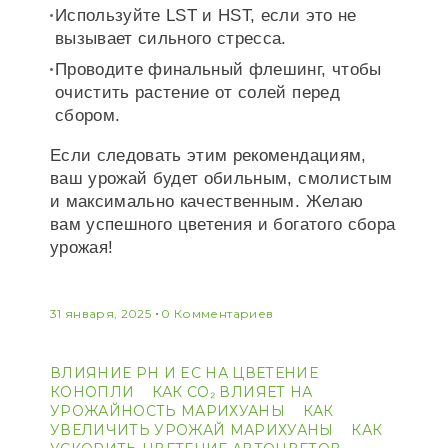
Используйте LST и HST, если это не
вызывает сильного стресса.
Проводите финальный флешинг, чтобы
очистить растение от солей перед
сбором.
Если следовать этим рекомендациям,
ваш урожай будет обильным, смолистым
и максимально качественным. Желаю
вам успешного цветения и богатого сбора
урожая!
31 января, 2025
0 Комментариев
ВЛИЯНИЕ PH И EC НА ЦВЕТЕНИЕ
КОНОПЛИ
КАК CO₂ ВЛИЯЕТ НА
УРОЖАЙНОСТЬ МАРИХУАНЫ
КАК
УВЕЛИЧИТЬ УРОЖАЙ МАРИХУАНЫ
КАК