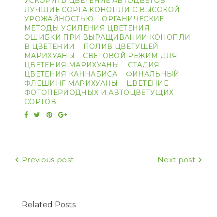
УСКОРИТЬ ЦВЕТЕНИЕ АВТОЦВЕТОВ
ЛУЧШИЕ СОРТА КОНОПЛИ С ВЫСОКОЙ
УРОЖАЙНОСТЬЮ
ОРГАНИЧЕСКИЕ
МЕТОДЫ УСИЛЕНИЯ ЦВЕТЕНИЯ
ОШИБКИ ПРИ ВЫРАЩИВАНИИ КОНОПЛИ
В ЦВЕТЕНИИ
ПОЛИВ ЦВЕТУЩЕЙ
МАРИХУАНЫ
СВЕТОВОЙ РЕЖИМ ДЛЯ
ЦВЕТЕНИЯ МАРИХУАНЫ
СТАДИЯ
ЦВЕТЕНИЯ КАННАБИСА
ФИНАЛЬНЫЙ
ФЛЕШИНГ МАРИХУАНЫ
ЦВЕТЕНИЕ
ФОТОПЕРИОДНЫХ И АВТОЦВЕТУЩИХ
СОРТОВ
Facebook
Twitter
Pinterest
Google+
Навигация
Previous post
Next post
по
записям
Related Posts