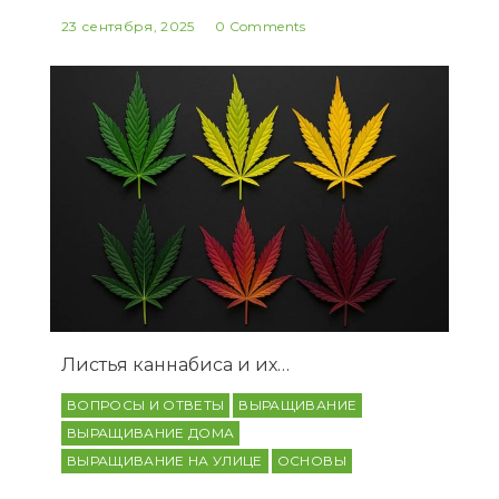
23 сентября, 2025
0 Comments
Листья каннабиса и их…
ВОПРОСЫ И ОТВЕТЫ
ВЫРАЩИВАНИЕ
ВЫРАЩИВАНИЕ ДОМА
ВЫРАЩИВАНИЕ НА УЛИЦЕ
ОСНОВЫ