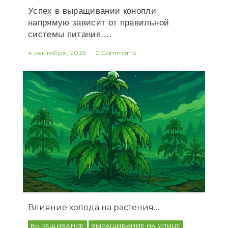
Успех в выращивании конопли
напрямую зависит от правильной
системы питания.…
4 сентября, 2025
0 Comments
Влияние холода на растения…
ВЫРАЩИВАНИЕ
ВЫРАЩИВАНИЕ НА УЛИЦЕ