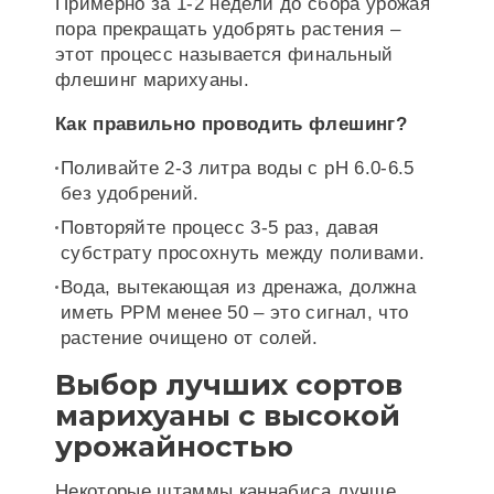
Примерно за 1-2 недели до сбора урожая
пора прекращать удобрять растения –
этот процесс называется финальный
флешинг марихуаны.
Как правильно проводить флешинг?
Поливайте 2-3 литра воды с pH 6.0-6.5
без удобрений.
Повторяйте процесс 3-5 раз, давая
субстрату просохнуть между поливами.
Вода, вытекающая из дренажа, должна
иметь PPM менее 50 – это сигнал, что
растение очищено от солей.
Выбор лучших сортов
марихуаны с высокой
урожайностью
Некоторые штаммы каннабиса лучше