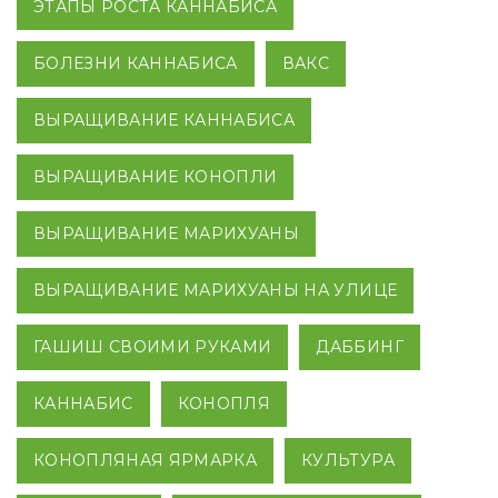
ЭТАПЫ РОСТА КАННАБИСА
БОЛЕЗНИ КАННАБИСА
ВАКС
ВЫРАЩИВАНИЕ КАННАБИСА
ВЫРАЩИВАНИЕ КОНОПЛИ
ВЫРАЩИВАНИЕ МАРИХУАНЫ
ВЫРАЩИВАНИЕ МАРИХУАНЫ НА УЛИЦЕ
ГАШИШ СВОИМИ РУКАМИ
ДАББИНГ
КАННАБИС
КОНОПЛЯ
КОНОПЛЯНАЯ ЯРМАРКА
КУЛЬТУРА