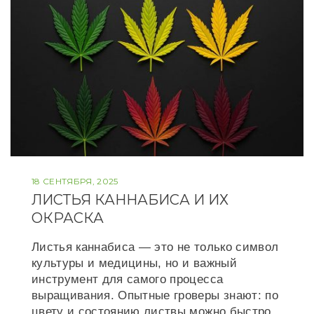
t
18 СЕНТЯБРЯ, 2025
ЛИСТЬЯ КАННАБИСА И ИХ
ОКРАСКА
Листья каннабиса — это не только символ
культуры и медицины, но и важный
инструмент для самого процесса
выращивания. Опытные гроверы знают: по
цвету и состоянию листвы можно быстро