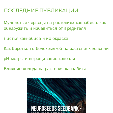
o
r
e
+
k
s
t
ПОСЛЕДНИЕ ПУБЛИКАЦИИ
Мучнистые червецы на растениях каннабиса: как
обнаружить и избавиться от вредителя
Листья каннабиса и их окраска
Как бороться с белокрылкой на растениях конопли
рН-метры и выращивание конопли
Влияние холода на растения каннабиса