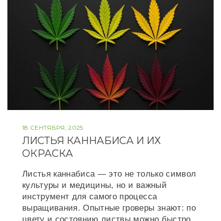
t
18 СЕНТЯБРЯ, 2025
ЛИСТЬЯ КАННАБИСА И ИХ
ОКРАСКА
Листья каннабиса — это не только символ
культуры и медицины, но и важный
инструмент для самого процесса
выращивания. Опытные гроверы знают: по
цвету и состоянию листвы можно быстро