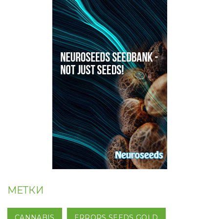
МЕТКИ
CANNABIS
ERRORS SEEDS GOLD