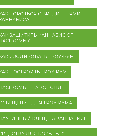
КАК БОРОТЬСЯ С ВРЕДИТЕЛЯМИ
КАННАБИСА
КАК ЗАЩИТИТЬ КАННАБИС ОТ
НАСЕКОМЫХ
КАК ИЗОЛИРОВАТЬ ГРОУ-РУМ
КАК ПОСТРОИТЬ ГРОУ-РУМ
НАСЕКОМЫЕ НА КОНОПЛЕ
ОСВЕЩЕНИЕ ДЛЯ ГРОУ-РУМА
ПАУТИННЫЙ КЛЕЩ НА КАННАБИСЕ
СРЕДСТВА ДЛЯ БОРЬБЫ С