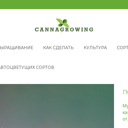
ВЫРАЩИВАНИЕ
КАК СДЕЛАТЬ
КУЛЬТУРА
СОР
АВТОЦВЕТУЩИХ СОРТОВ
П
Му
ка
от