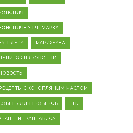
КОНОПЛЯ
КОНОПЛЯНАЯ ЯРМАРКА
КУЛЬТУРА
МАРИХУАНА
НАПИТОК ИЗ КОНОПЛИ
НОВОСТЬ
РЕЦЕПТЫ С КОНОПЛЯНЫМ МАСЛОМ
СОВЕТЫ ДЛЯ ГРОВЕРОВ
ТГК
ХРАНЕНИЕ КАННАБИСА