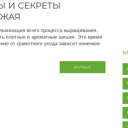
 И СЕКРЕТЫ
ОЖАЯ
ульминация всего процесса выращивания,
ать плотные и ароматные шишки. Это время
нно от грамотного ухода зависит конечное
М
БОЛЬШЕ