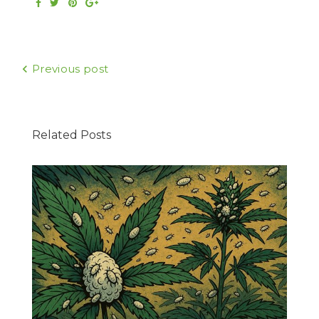
Facebook
Twitter
Pinterest
Google+
Навигация
Previous post
по
записям
Related Posts