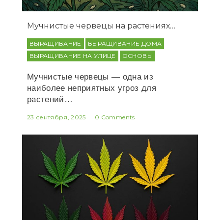
Мучнистые червецы на растениях…
ВЫРАЩИВАНИЕ
ВЫРАЩИВАНИЕ ДОМА
ВЫРАЩИВАНИЕ НА УЛИЦЕ
ОСНОВЫ
Мучнистые червецы — одна из
наиболее неприятных угроз для
растений…
23 сентября, 2025
0 Comments