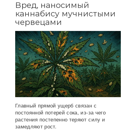
Вред, наносимый
каннабису мучнистыми
червецами
Главный прямой ущерб связан с
постоянной потерей сока, из-за чего
растения постепенно теряют силу и
замедляют рост.