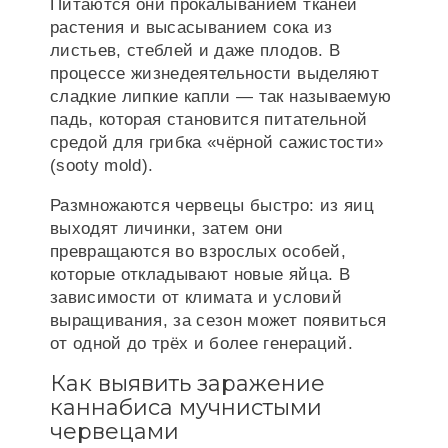
Питаются они прокалыванием тканей
растения и высасыванием сока из
листьев, стеблей и даже плодов. В
процессе жизнедеятельности выделяют
сладкие липкие капли — так называемую
падь, которая становится питательной
средой для грибка «чёрной сажистости»
(sooty mold).
Размножаются червецы быстро: из яиц
выходят личинки, затем они
превращаются во взрослых особей,
которые откладывают новые яйца. В
зависимости от климата и условий
выращивания, за сезон может появиться
от одной до трёх и более генераций.
Как выявить заражение
каннабиса мучнистыми
червецами