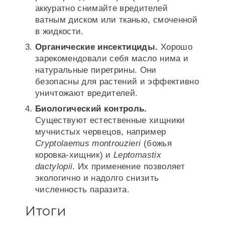
аккуратно снимайте вредителей
ватным диском или тканью, смоченной
в жидкости.
Органические инсектициды.
Хорошо
зарекомендовали себя масло нима и
натуральные пиретрины. Они
безопасны для растений и эффективно
уничтожают вредителей.
Биологический контроль.
Существуют естественные хищники
мучнистых червецов, например
Cryptolaemus montrouzieri
(божья
коровка-хищник) и
Leptomastix
dactylopii
. Их применение позволяет
экологично и надолго снизить
численность паразита.
Итоги