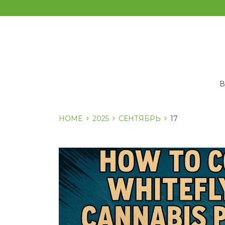
Перейти
к
содержанию
HOME
2025
СЕНТЯБРЬ
17
День:
17.09.2025