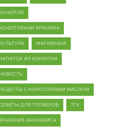
КОНОПЛЯ
КОНОПЛЯНАЯ ЯРМАРКА
КУЛЬТУРА
МАРИХУАНА
НАПИТОК ИЗ КОНОПЛИ
НОВОСТЬ
РЕЦЕПТЫ С КОНОПЛЯНЫМ МАСЛОМ
СОВЕТЫ ДЛЯ ГРОВЕРОВ
ТГК
ХРАНЕНИЕ КАННАБИСА