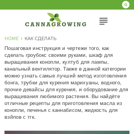
Перейти
к
содержанию
subject
HOME
КАК СДЕЛАТЬ
Рубрика:
Пошаговая инструкция и чертежи того, как
Как
сделать гроубокс своими руками, шкаф для
сделать
выращивания конопли, култуб для лампы,
канальный вентилятор. Также в данной категории
можно узнать самые лучший метод изготовления
бонга, трубки для курения марихуаны, водного,
прочие девайсы для курения, и оборудование для
выращивания любимого растения. Вы найдёте
отличные рецепты для приготовления масла из
конопли, печенья с каннабисом, жидкость для
вэйпов с тгк.