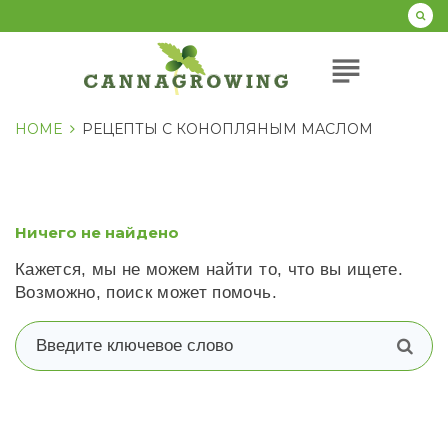
Перейти
к
содержанию
subject
HOME
РЕЦЕПТЫ С КОНОПЛЯНЫМ МАСЛОМ
Ничего не найдено
Кажется, мы не можем найти то, что вы ищете.
Возможно, поиск может помочь.
В
п