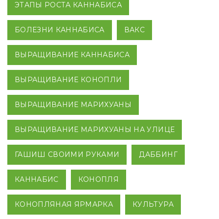
ЭТАПЫ РОСТА КАННАБИСА
БОЛЕЗНИ КАННАБИСА
ВАКС
ВЫРАЩИВАНИЕ КАННАБИСА
ВЫРАЩИВАНИЕ КОНОПЛИ
ВЫРАЩИВАНИЕ МАРИХУАНЫ
ВЫРАЩИВАНИЕ МАРИХУАНЫ НА УЛИЦЕ
ГАШИШ СВОИМИ РУКАМИ
ДАББИНГ
КАННАБИС
КОНОПЛЯ
КОНОПЛЯНАЯ ЯРМАРКА
КУЛЬТУРА