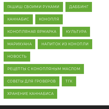
ГАШИШ СВОИМИ РУКАМИ
ДАББИНГ
КАННАБИС
КОНОПЛЯ
КОНОПЛЯНАЯ ЯРМАРКА
КУЛЬТУРА
МАРИХУАНА
НАПИТОК ИЗ КОНОПЛИ
НОВОСТЬ
РЕЦЕПТЫ С КОНОПЛЯНЫМ МАСЛОМ
СОВЕТЫ ДЛЯ ГРОВЕРОВ
ТГК
ХРАНЕНИЕ КАННАБИСА