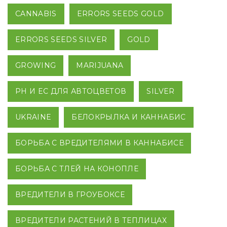
CANNABIS
ERRORS SEEDS GOLD
ERRORS SEEDS SILVER
GOLD
GROWING
MARIJUANA
PH И EC ДЛЯ АВТОЦВЕТОВ
SILVER
UKRAINE
БЕЛОКРЫЛКА И КАННАБИС
БОРЬБА С ВРЕДИТЕЛЯМИ В КАННАБИСЕ
БОРЬБА С ТЛЕЙ НА КОНОПЛЕ
ВРЕДИТЕЛИ В ГРОУБОКСЕ
ВРЕДИТЕЛИ РАСТЕНИЙ В ТЕПЛИЦАХ