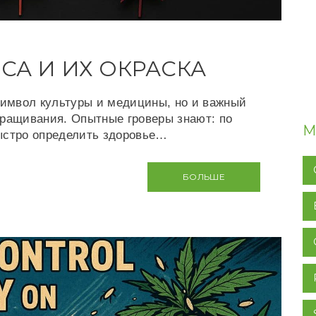
СА И ИХ ОКРАСКА
символ культуры и медицины, но и важный
ыращивания. Опытные гроверы знают: по
М
ыстро определить здоровье…
БОЛЬШЕ