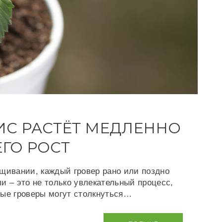
С РАСТЁТ МЕДЛЕННО
ЕГО РОСТ
щивании, каждый гровер рано или поздно
и – это не только увлекательный процесс,
ные гроверы могут столкнуться…