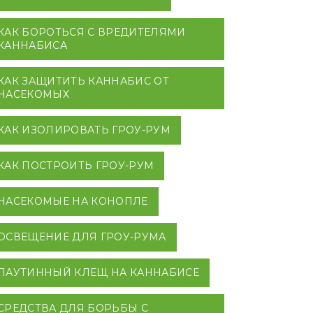
КАК БОРОТЬСЯ С ВРЕДИТЕЛЯМИ
КАННАБИСА
КАК ЗАЩИТИТЬ КАННАБИС ОТ
НАСЕКОМЫХ
КАК ИЗОЛИРОВАТЬ ГРОУ-РУМ
КАК ПОСТРОИТЬ ГРОУ-РУМ
НАСЕКОМЫЕ НА КОНОПЛЕ
ОСВЕЩЕНИЕ ДЛЯ ГРОУ-РУМА
ПАУТИННЫЙ КЛЕЩ НА КАННАБИСЕ
СРЕДСТВА ДЛЯ БОРЬБЫ С