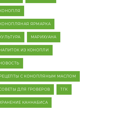
КОНОПЛЯ
КОНОПЛЯНАЯ ЯРМАРКА
КУЛЬТУРА
МАРИХУАНА
НАПИТОК ИЗ КОНОПЛИ
НОВОСТЬ
РЕЦЕПТЫ С КОНОПЛЯНЫМ МАСЛОМ
СОВЕТЫ ДЛЯ ГРОВЕРОВ
ТГК
ХРАНЕНИЕ КАННАБИСА