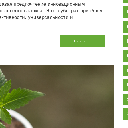
тдавая предпочтение инновационным
окосового волокна. Этот субстрат приобрел
ективности, универсальности и
БОЛЬШЕ