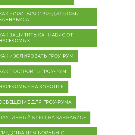
КАК БОРОТЬСЯ С ВРЕДИТЕЛЯМИ
КАННАБИСА
КАК ЗАЩИТИТЬ КАННАБИС ОТ
НАСЕКОМЫХ
КАК ИЗОЛИРОВАТЬ ГРОУ-РУМ
КАК ПОСТРОИТЬ ГРОУ-РУМ
НАСЕКОМЫЕ НА КОНОПЛЕ
ОСВЕЩЕНИЕ ДЛЯ ГРОУ-РУМА
ПАУТИННЫЙ КЛЕЩ НА КАННАБИСЕ
СРЕДСТВА ДЛЯ БОРЬБЫ С