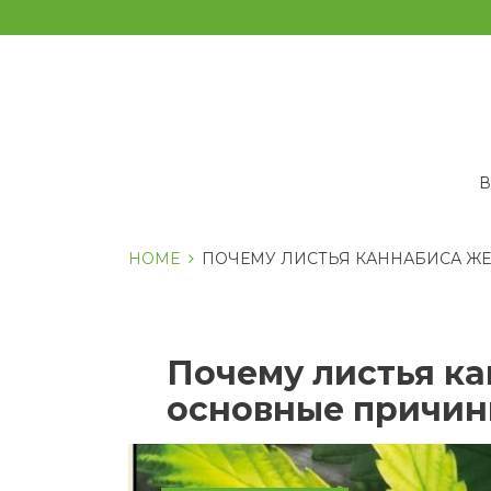
Перейти
к
содержанию
HOME
ПОЧЕМУ ЛИСТЬЯ КАННАБИСА Ж
Почему листья ка
основные причин