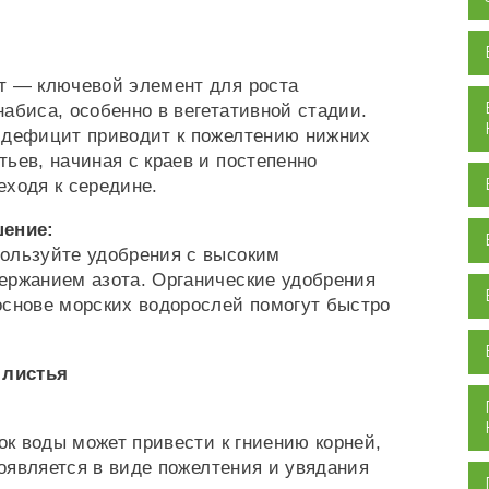
т — ключевой элемент для роста
набиса, особенно в вегетативной стадии.
 дефицит приводит к пожелтению нижних
тьев, начиная с краев и постепенно
еходя к середине.
ение:
ользуйте удобрения с высоким
ержанием азота. Органические удобрения
основе морских водорослей помогут быстро
 листья
к воды может привести к гниению корней,
оявляется в виде пожелтения и увядания