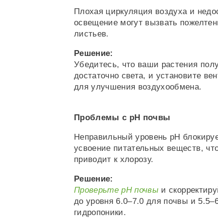
Плохая циркуляция воздуха и недо
освещение могут вызвать пожелтен
листьев.
Решение:
Убедитесь, что ваши растения пол
достаточно света, и установите ве
для улучшения воздухообмена.
Проблемы с pH почвы
Неправильный уровень pH блокиру
усвоение питательных веществ, чт
приводит к хлорозу.
Решение:
Проверьте pH почвы
и скорректиру
до уровня 6.0–7.0 для почвы и 5.5–
гидропоники.