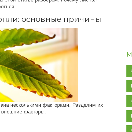
роться.
нопли: основные причины
М
ана несколькими факторами. Разделим их
и внешние факторы.