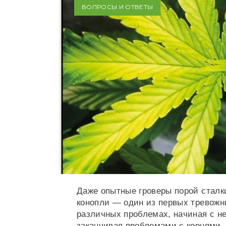
ВОПРОСЫ И ОТВЕТЫ
Даже опытные гроверы порой сталк
конопли — один из первых тревожн
различных проблемах, начиная с н
заканчивая проблемами с корнями. 