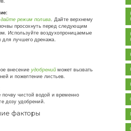
в.
ие:
дайте режим полива
. Дайте верхнему
почвы просохнуть перед следующим
ом. Используйте воздухопроницаемые
и для лучшего дренажа.
ое внесение
удобрений
может вызвать
рней и пожелтение листьев.
:
 почву чистой водой и временно
е дозу удобрений.
ие факторы