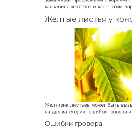
каннабиса желтеют и как с этим бо
Желтые листья у ко
Желтизна листьев может быть вызв
на две категории: ошибки гровера 
Ошибки гровера