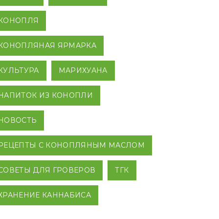
КОНОПЛЯ
КОНОПЛЯНАЯ ЯРМАРКА
КУЛЬТУРА
МАРИХУАНА
НАПИТОК ИЗ КОНОПЛИ
НОВОСТЬ
РЕЦЕПТЫ С КОНОПЛЯНЫМ МАСЛОМ
СОВЕТЫ ДЛЯ ГРОВЕРОВ
ТГК
ХРАНЕНИЕ КАННАБИСА