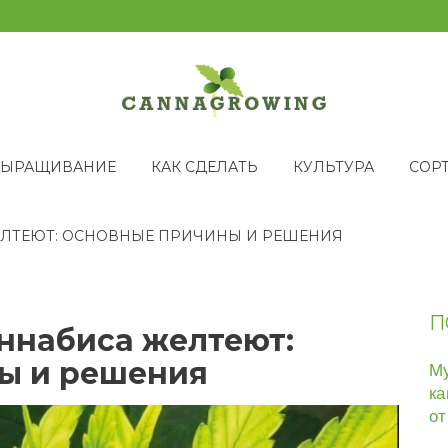
ВЫРАЩИВАНИЕ
КАК СДЕЛАТЬ
КУЛЬТУРА
СОР
ЕЛТЕЮТ: ОСНОВНЫЕ ПРИЧИНЫ И РЕШЕНИЯ
П
ннабиса желтеют:
ы и решения
Му
ка
от