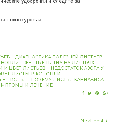
нические удобрения и следите за
 высокого урожая!
ТЬЕВ
ДИАГНОСТИКА БОЛЕЗНЕЙ ЛИСТЬЕВ
КОНОПЛИ
ЖЕЛТЫЕ ПЯТНА НА ЛИСТЬЯХ
 И ЦВЕТ ЛИСТЬЕВ
НЕДОСТАТОК АЗОТА У
ОВЬЕ ЛИСТЬЕВ КОНОПЛИ
ЫЕ ЛИСТЬЯ
ПОЧЕМУ ЛИСТЬЯ КАННАБИСА
ИМПТОМЫ И ЛЕЧЕНИЕ
Facebook
Twitter
Pinterest
Google+
Next post