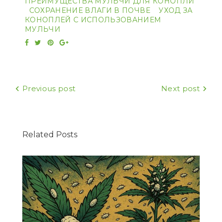
ПРЕИМУЩЕСТВА МУЛЬЧИ ДЛЯ КОНОПЛИ
СОХРАНЕНИЕ ВЛАГИ В ПОЧВЕ
УХОД ЗА
КОНОПЛЕЙ С ИСПОЛЬЗОВАНИЕМ
МУЛЬЧИ
Facebook
Twitter
Pinterest
Google+
Навигация
Previous post
Next post
по
записям
Related Posts