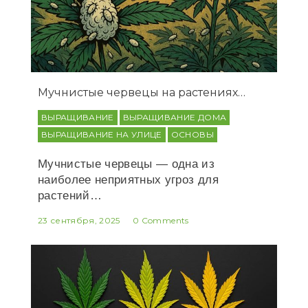
Мучнистые червецы на растениях…
ВЫРАЩИВАНИЕ
ВЫРАЩИВАНИЕ ДОМА
ВЫРАЩИВАНИЕ НА УЛИЦЕ
ОСНОВЫ
Мучнистые червецы — одна из
наиболее неприятных угроз для
растений…
23 сентября, 2025
0 Comments