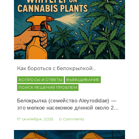
Как бороться с белокрылкой…
ВОПРОСЫ И ОТВЕТЫ
ВЫРАЩИВАНИЕ
ПОИСК РЕШЕНИЯ ПРОБЛЕМ
Белокрылка (семейство Aleyrodidae) —
это мелкое насекомое длиной около 2…
17 сентября, 2025
0 Comments