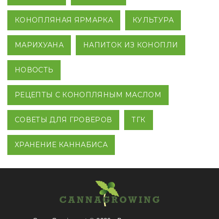
КОНОПЛЯНАЯ ЯРМАРКА
КУЛЬТУРА
МАРИХУАНА
НАПИТОК ИЗ КОНОПЛИ
НОВОСТЬ
РЕЦЕПТЫ С КОНОПЛЯНЫМ МАСЛОМ
СОВЕТЫ ДЛЯ ГРОВЕРОВ
ТГК
ХРАНЕНИЕ КАННАБИСА