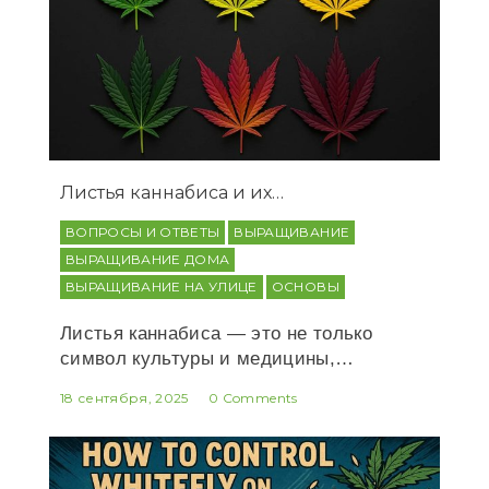
Листья каннабиса и их…
ВОПРОСЫ И ОТВЕТЫ
ВЫРАЩИВАНИЕ
ВЫРАЩИВАНИЕ ДОМА
ВЫРАЩИВАНИЕ НА УЛИЦЕ
ОСНОВЫ
Листья каннабиса — это не только
символ культуры и медицины,…
18 сентября, 2025
0 Comments