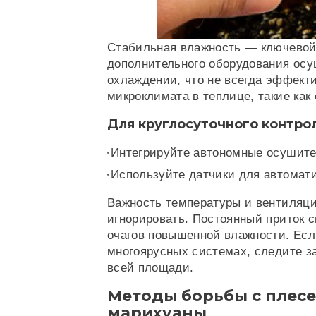
Стабильная влажность — ключевой 
дополнительного оборудования осу
охлаждении, что не всегда эффекти
микроклимата в теплице, такие ка
Для круглосуточного контро
Интегрируйте автономные осушите
Используйте датчики для автомати
Важность температуры и вентиляци
игнорировать. Постоянный приток 
очагов повышенной влажности. Есл
многоярусных системах, следите з
всей площади.
Методы борьбы с плес
марихуаны