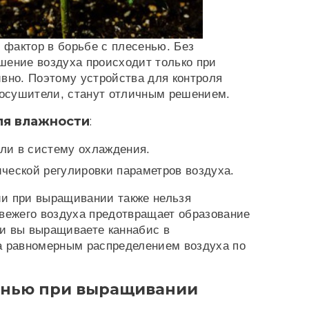
фактор в борьбе с плесенью. Без
шение воздуха происходит только при
вно. Поэтому устройства для контроля
к осушители, станут отличным решением.
ля влажности
:
ли в систему охлаждения.
ческой регулировки параметров воздуха.
и при выращивании также нельзя
свежего воздуха предотвращает образование
и вы выращиваете каннабис в
а равномерным распределением воздуха по
енью при выращивании