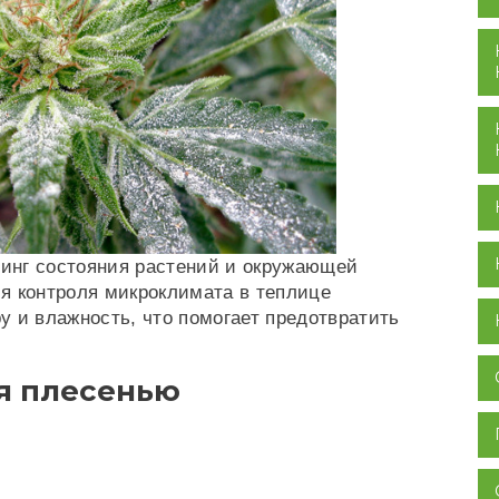
инг состояния растений и окружающей
я контроля микроклимата в теплице
у и влажность, что помогает предотвратить
я плесенью