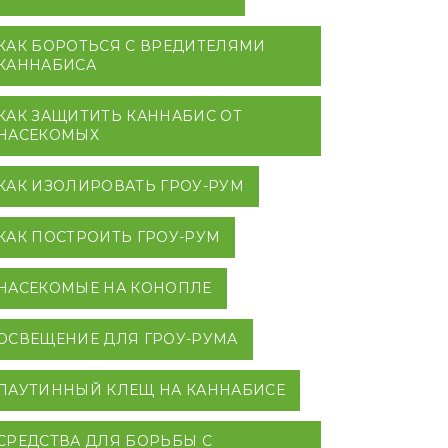
КАК БОРОТЬСЯ С ВРЕДИТЕЛЯМИ
КАННАБИСА
КАК ЗАЩИТИТЬ КАННАБИС ОТ
НАСЕКОМЫХ
КАК ИЗОЛИРОВАТЬ ГРОУ-РУМ
КАК ПОСТРОИТЬ ГРОУ-РУМ
НАСЕКОМЫЕ НА КОНОПЛЕ
ОСВЕЩЕНИЕ ДЛЯ ГРОУ-РУМА
ПАУТИННЫЙ КЛЕЩ НА КАННАБИСЕ
СРЕДСТВА ДЛЯ БОРЬБЫ С