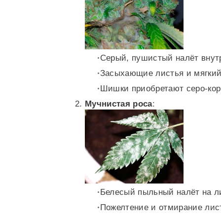
Серый, пушистый налёт внут
Засыхающие листья и мягкий
Шишки приобретают серо-кор
Мучнистая роса
:
Белесый пыльный налёт на л
Пожелтение и отмирание лис