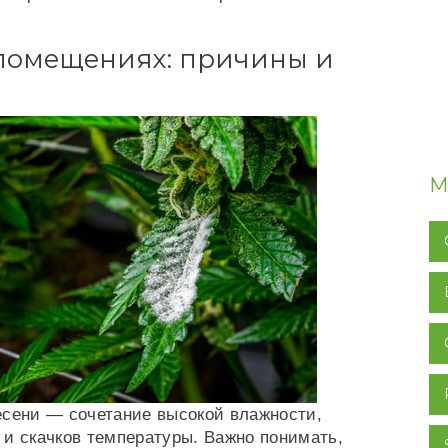
 помещениях: причины и
М
есени — сочетание высокой влажности,
 и скачков температуры. Важно понимать,