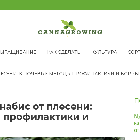
ВЫРАЩИВАНИЕ
КАК СДЕЛАТЬ
КУЛЬТУРА
СОР
ЛЕСЕНИ: КЛЮЧЕВЫЕ МЕТОДЫ ПРОФИЛАКТИКИ И БОРЬБ
П
набис от плесени:
 профилактики и
Му
ка
от