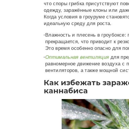
что споры грибка присутствуют пов
одежду, заражённые клоны или даж
Когда условия в гроуруме становят
идеальную среду для роста.
Влажность и плесень в гроубоксе:
прекращается, что приводит к рез
Это время особенно опасно для по
Оптимальная вентиляция
для пре
равномерное движение воздуха с 
вентиляторов, а также мощной си
Как избежать зара
каннабиса