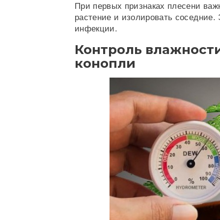
При первых признаках плесени важ
растение и изолировать соседние.
инфекции.
Контроль влажност
конопли