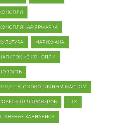
КОНОПЛЯ
КОНОПЛЯНАЯ ЯРМАРКА
КУЛЬТУРА
МАРИХУАНА
НАПИТОК ИЗ КОНОПЛИ
НОВОСТЬ
РЕЦЕПТЫ С КОНОПЛЯНЫМ МАСЛОМ
СОВЕТЫ ДЛЯ ГРОВЕРОВ
ТГК
ХРАНЕНИЕ КАННАБИСА