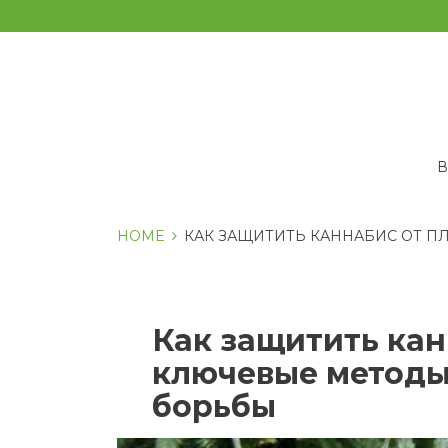
Перейти
к
содержанию
HOME
КАК ЗАЩИТИТЬ КАННАБИС ОТ П
Как защитить кан
ключевые методы
борьбы