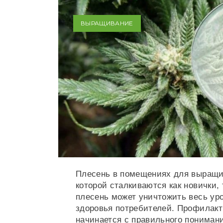
ВЫРАЩИВАНИЕ
Плесень в помещениях для выращи
которой сталкиваются как новички, 
плесень может уничтожить весь уро
здоровья потребителей. Профилакт
начинается с правильного пониман