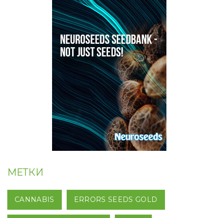
МЕТКИ
CANNABIS
ERRORS SEEDS GOLD