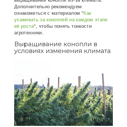
выращивании конопли из-за климата.
Дополнительно рекомендуем
ознакомиться с материалом “
Как
ухаживать за коноплей на каждом этапе
её роста
“, чтобы понять тонкости
агротехники.
Выращивание конопли в
условиях изменения климата