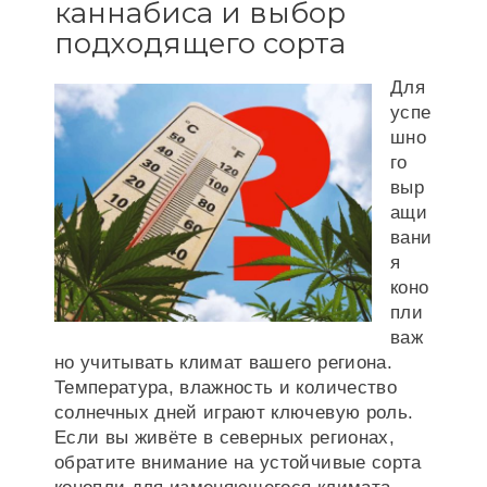
каннабиса и выбор
подходящего сорта
Для
успе
шно
го
выр
ащи
вани
я
коно
пли
важ
но учитывать климат вашего региона.
Температура, влажность и количество
солнечных дней играют ключевую роль.
Если вы живёте в северных регионах,
обратите внимание на устойчивые сорта