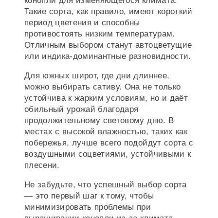
конопли для изменяющегося климата.
Такие сорта, как правило, имеют короткий
период цветения и способны
противостоять низким температурам.
Отличным выбором станут автоцветущие
или индика-доминантные разновидности.
Для южных широт, где дни длиннее,
можно выбирать сативу. Она не только
устойчива к жарким условиям, но и даёт
обильный урожай благодаря
продолжительному световому дню. В
местах с высокой влажностью, таких как
побережья, лучше всего подойдут сорта с
воздушными соцветиями, устойчивыми к
плесени.
Не забудьте, что успешный выбор сорта
— это первый шаг к тому, чтобы
минимизировать проблемы при