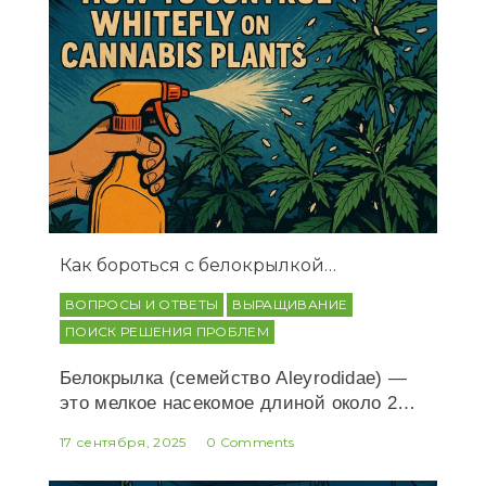
Как бороться с белокрылкой…
ВОПРОСЫ И ОТВЕТЫ
ВЫРАЩИВАНИЕ
ПОИСК РЕШЕНИЯ ПРОБЛЕМ
Белокрылка (семейство Aleyrodidae) —
это мелкое насекомое длиной около 2…
17 сентября, 2025
0 Comments