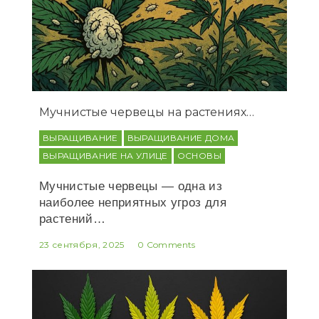
Мучнистые червецы на растениях…
ВЫРАЩИВАНИЕ
ВЫРАЩИВАНИЕ ДОМА
ВЫРАЩИВАНИЕ НА УЛИЦЕ
ОСНОВЫ
Мучнистые червецы — одна из
наиболее неприятных угроз для
растений…
23 сентября, 2025
0 Comments