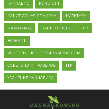
КАННАБИС
КОНОПЛЯ
КОНОПЛЯНАЯ ЯРМАРКА
КУЛЬТУРА
МАРИХУАНА
НАПИТОК ИЗ КОНОПЛИ
НОВОСТЬ
РЕЦЕПТЫ С КОНОПЛЯНЫМ МАСЛОМ
СОВЕТЫ ДЛЯ ГРОВЕРОВ
ТГК
ХРАНЕНИЕ КАННАБИСА