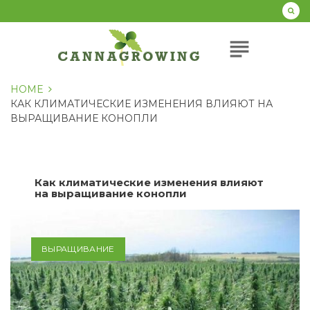
Перейти
к
содержанию
subject
HOME
КАК КЛИМАТИЧЕСКИЕ ИЗМЕНЕНИЯ ВЛИЯЮТ НА
ВЫРАЩИВАНИЕ КОНОПЛИ
Как климатические изменения влияют
на выращивание конопли
ВЫРАЩИВАНИЕ