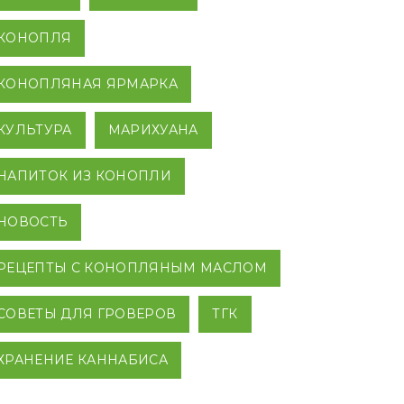
КОНОПЛЯ
КОНОПЛЯНАЯ ЯРМАРКА
КУЛЬТУРА
МАРИХУАНА
НАПИТОК ИЗ КОНОПЛИ
НОВОСТЬ
РЕЦЕПТЫ С КОНОПЛЯНЫМ МАСЛОМ
СОВЕТЫ ДЛЯ ГРОВЕРОВ
ТГК
ХРАНЕНИЕ КАННАБИСА