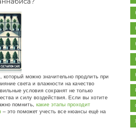
аннабиса?
я, который можно значительно продлить при
ияние света и влажности на качество
авильные условия сохранят не только
чества и силу воздействия. Если вы хотите
ажно помнить,
какие этапы проходит
я
– это поможет учесть все нюансы ещё на