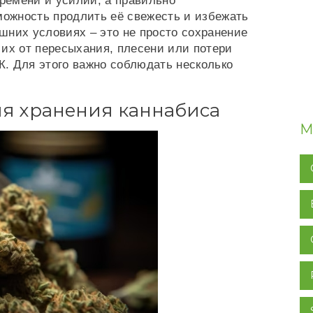
ремени и усилий, а правильно
можность продлить её свежесть и избежать
шних условиях – это не просто сохранение
 их от пересыхания, плесени или потери
ГК. Для этого важно соблюдать несколько
я хранения каннабиса
М