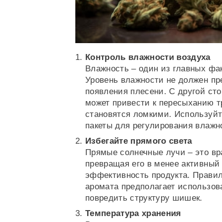
Контроль влажности воздуха
Влажность – один из главных фа
Уровень влажности не должен пр
появления плесени. С другой ст
может привести к пересыханию т
становятся ломкими. Используйт
пакеты для регулирования влажно
Избегайте прямого света
Прямые солнечные лучи – это вр
превращая его в менее активный
эффективность продукта. Прави
аромата предполагает использова
повредить структуру шишек.
Температура хранения