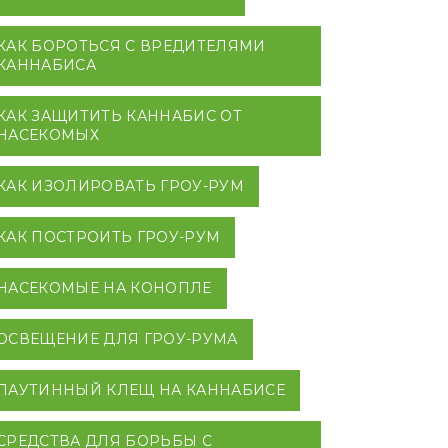
КАК БОРОТЬСЯ С ВРЕДИТЕЛЯМИ
КАННАБИСА
КАК ЗАЩИТИТЬ КАННАБИС ОТ
НАСЕКОМЫХ
КАК ИЗОЛИРОВАТЬ ГРОУ-РУМ
КАК ПОСТРОИТЬ ГРОУ-РУМ
НАСЕКОМЫЕ НА КОНОПЛЕ
ОСВЕЩЕНИЕ ДЛЯ ГРОУ-РУМА
ПАУТИННЫЙ КЛЕЩ НА КАННАБИСЕ
СРЕДСТВА ДЛЯ БОРЬБЫ С