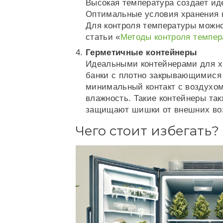
Высокая температура создает ид
Оптимальные условия хранения к
Для контроля температуры можн
статьи «
Методы контроля темпер
Герметичные контейнеры
Идеальными контейнерами для х
банки с плотно закрывающимися
минимальный контакт с воздухом
влажность. Такие контейнеры та
защищают шишки от внешних во
Чего стоит избегать?