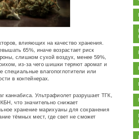
кторов, влияющих на качество хранения.
евышать 65%, иначе возрастает риск
ороны, слишком сухой воздух, менее 59%,
рихом, из-за чего шишки теряют аромат и
е специальные влагопоглотители или
сти в контейнерах.
аг каннабиса. Ультрафиолет разрушает ТГК,
 КБН, что значительно снижает
льное хранение марихуаны для сохранения
ние тёмных мест, где свет не сможет