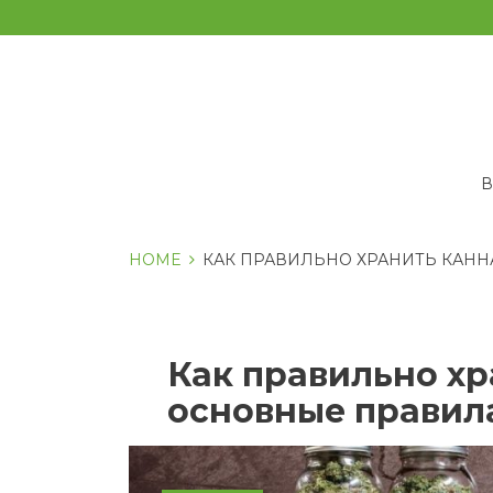
Перейти
к
содержанию
HOME
КАК ПРАВИЛЬНО ХРАНИТЬ КАНН
Как правильно хр
основные правила