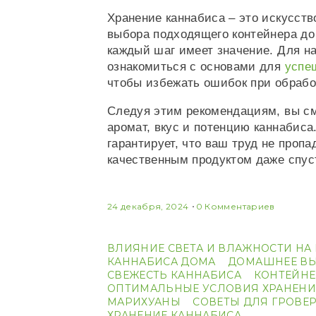
Хранение каннабиса – это искусств
выбора подходящего контейнера до
каждый шаг имеет значение. Для н
ознакомиться с основами для
успе
чтобы избежать ошибок при обрабо
Следуя этим рекомендациям, вы см
аромат, вкус и потенцию каннабис
гарантирует, что ваш труд не пропа
качественным продуктом даже спус
24 декабря, 2024
0 Комментариев
ВЛИЯНИЕ СВЕТА И ВЛАЖНОСТИ НА
КАННАБИСА ДОМА
ДОМАШНЕЕ В
СВЕЖЕСТЬ КАННАБИСА
КОНТЕЙНЕ
ОПТИМАЛЬНЫЕ УСЛОВИЯ ХРАНЕНИ
МАРИХУАНЫ
СОВЕТЫ ДЛЯ ГРОВЕ
ХРАНЕНИЕ КАННАБИСА