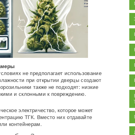
амеры
словиях не предполагает использование
 влажности при открытии дверцы создают
орозильники также не подходят: низкие
кими и склонными к повреждению.
ческое электричество, которое может
ентрацию ТГК. Вместо них отдавайте
или контейнерам.