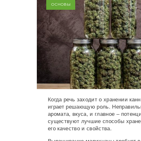
ОСНОВЫ
Когда речь заходит о хранении ка
играет решающую роль. Неправильн
аромата, вкуса, и главное – потенц
существуют лучшие способы хранен
его качество и свойства.