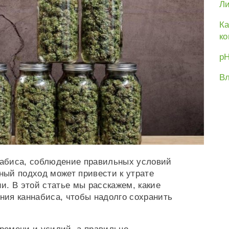
Ли
Ка
ко
рН
Вл
ннабиса, соблюдение правильных условий
ый подход может привести к утрате
ии. В этой статье мы расскажем, какие
ия каннабиса, чтобы надолго сохранить