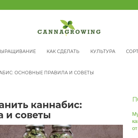
ВЫРАЩИВАНИЕ
КАК СДЕЛАТЬ
КУЛЬТУРА
СОР
АБИС: ОСНОВНЫЕ ПРАВИЛА И СОВЕТЫ
П
анить каннабис:
 и советы
Му
ка
от