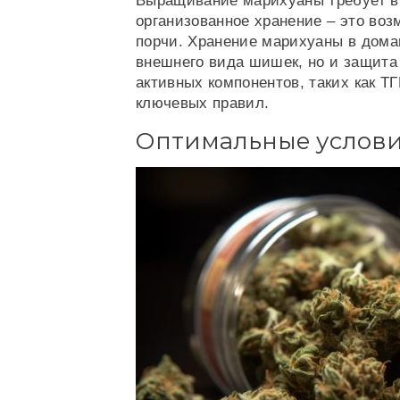
Выращивание марихуаны требует в
организованное хранение – это воз
порчи. Хранение марихуаны в дома
внешнего вида шишек, но и защита
активных компонентов, таких как Т
ключевых правил.
Оптимальные услови