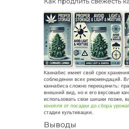
Как продлить свежесть к
Каннабис имеет свой срок хранени
соблюдении всех рекомендаций. Вл
каннабиса сложно переоценить: пр
внешний вид, но и его вкусовые ка
использовать свои шишки позже, в
конопля от посадки до сбора урожа
стадии культивации.
Выводы