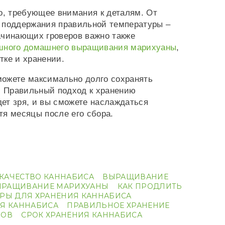
о, требующее внимания к деталям. От
 поддержания правильной температуры –
ачинающих гроверов важно также
шного домашнего выращивания марихуаны
,
тке и хранении.
ожете максимально долго сохранять
а. Правильный подход к хранению
дет зря, и вы сможете наслаждаться
тя месяцы после его сбора.
 КАЧЕСТВО КАННАБИСА
ВЫРАЩИВАНИЕ
ЫРАЩИВАНИЕ МАРИХУАНЫ
КАК ПРОДЛИТЬ
РЫ ДЛЯ ХРАНЕНИЯ КАННАБИСА
Я КАННАБИСА
ПРАВИЛЬНОЕ ХРАНЕНИЕ
РОВ
СРОК ХРАНЕНИЯ КАННАБИСА