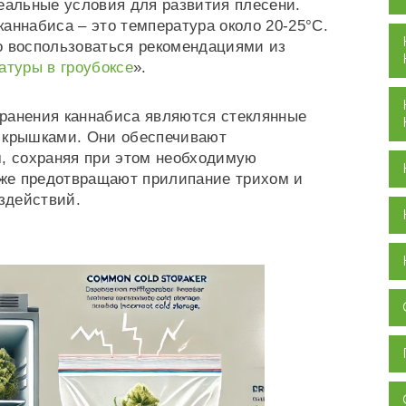
еальные условия для развития плесени.
аннабиса – это температура около 20-25°C.
о воспользоваться рекомендациями из
атуры в гроубоксе
».
ранения каннабиса являются стеклянные
 крышками. Они обеспечивают
, сохраняя при этом необходимую
кже предотвращают прилипание трихом и
здействий.