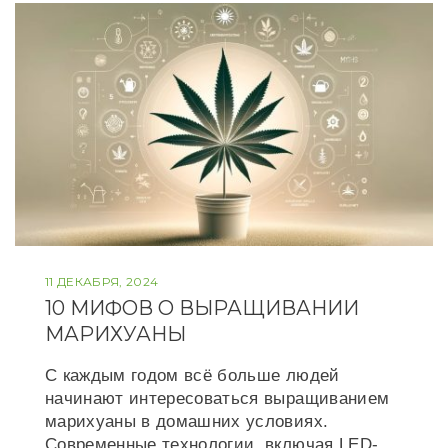
k
s
t
11 ДЕКАБРЯ, 2024
10 МИФОВ О ВЫРАЩИВАНИИ
МАРИХУАНЫ
С каждым годом всё больше людей
начинают интересоваться выращиванием
марихуаны в домашних условиях.
Современные технологии, включая LED-