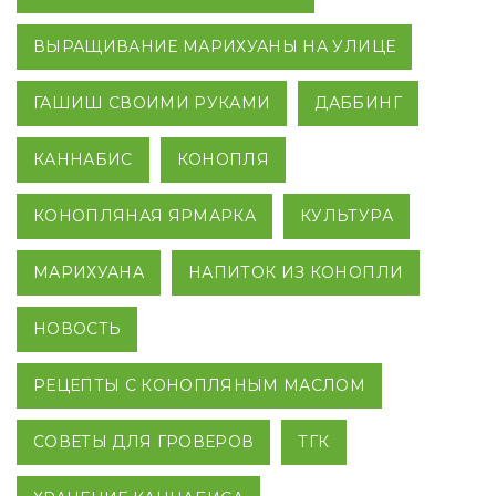
ВЫРАЩИВАНИЕ МАРИХУАНЫ НА УЛИЦЕ
ГАШИШ СВОИМИ РУКАМИ
ДАББИНГ
КАННАБИС
КОНОПЛЯ
КОНОПЛЯНАЯ ЯРМАРКА
КУЛЬТУРА
МАРИХУАНА
НАПИТОК ИЗ КОНОПЛИ
НОВОСТЬ
РЕЦЕПТЫ С КОНОПЛЯНЫМ МАСЛОМ
СОВЕТЫ ДЛЯ ГРОВЕРОВ
ТГК