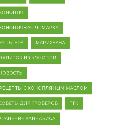
КОНОПЛЯ
КОНОПЛЯНАЯ ЯРМАРКА
КУЛЬТУРА
МАРИХУАНА
НАПИТОК ИЗ КОНОПЛИ
НОВОСТЬ
РЕЦЕПТЫ С КОНОПЛЯНЫМ МАСЛОМ
СОВЕТЫ ДЛЯ ГРОВЕРОВ
ТГК
ХРАНЕНИЕ КАННАБИСА