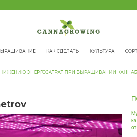
ВЫРАЩИВАНИЕ
КАК СДЕЛАТЬ
КУЛЬТУРА
СОР
 СНИЖЕНИЮ ЭНЕРГОЗАТРАТ ПРИ ВЫРАЩИВАНИИ КАННА
П
etrov
Му
ка
от