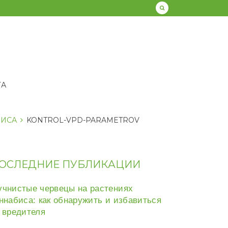
ТА
БИСА
KONTROL-VPD-PARAMETROV
ОСЛЕДНИЕ ПУБЛИКАЦИИ
чнистые червецы на растениях
ннабиса: как обнаружить и избавиться
 вредителя