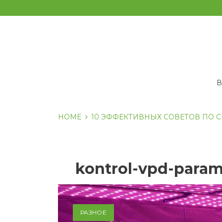
Перейти
к
содержанию
HOME
10 ЭФФЕКТИВНЫХ СОВЕТОВ ПО
kontrol-vpd-param
РАЗНОЕ