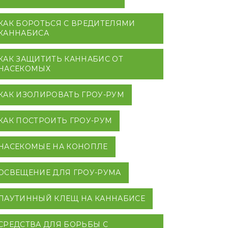
КАК БОРОТЬСЯ С ВРЕДИТЕЛЯМИ
КАННАБИСА
КАК ЗАЩИТИТЬ КАННАБИС ОТ
НАСЕКОМЫХ
КАК ИЗОЛИРОВАТЬ ГРОУ-РУМ
КАК ПОСТРОИТЬ ГРОУ-РУМ
НАСЕКОМЫЕ НА КОНОПЛЕ
ОСВЕЩЕНИЕ ДЛЯ ГРОУ-РУМА
ПАУТИННЫЙ КЛЕЩ НА КАННАБИСЕ
СРЕДСТВА ДЛЯ БОРЬБЫ С