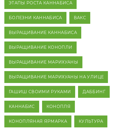
ЭТАПЫ РОСТА КАННАБИСА
БОЛЕЗНИ КАННАБИСА
ВАКС
ВЫРАЩИВАНИЕ КАННАБИСА
ВЫРАЩИВАНИЕ КОНОПЛИ
ВЫРАЩИВАНИЕ МАРИХУАНЫ
ВЫРАЩИВАНИЕ МАРИХУАНЫ НА УЛИЦЕ
ГАШИШ СВОИМИ РУКАМИ
ДАББИНГ
КАННАБИС
КОНОПЛЯ
КОНОПЛЯНАЯ ЯРМАРКА
КУЛЬТУРА