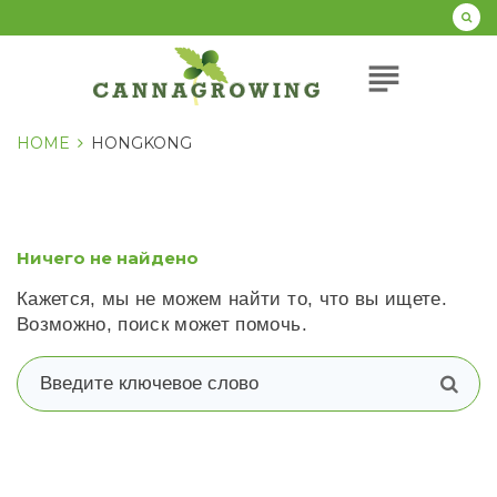
Перейти
к
содержанию
subject
HOME
HONGKONG
Ничего не найдено
Кажется, мы не можем найти то, что вы ищете.
Возможно, поиск может помочь.
В
п