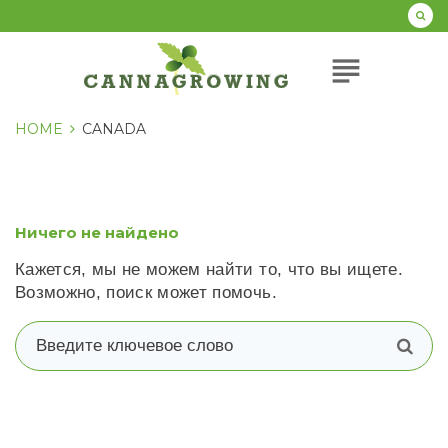
Перейти
к
содержанию
subject
HOME
CANADA
Ничего не найдено
Кажется, мы не можем найти то, что вы ищете.
Возможно, поиск может помочь.
В
п