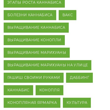
ЭТАПЫ РОСТА КАННАБИСА
БОЛЕЗНИ КАННАБИСА
ВАКС
ВЫРАЩИВАНИЕ КАННАБИСА
ВЫРАЩИВАНИЕ КОНОПЛИ
ВЫРАЩИВАНИЕ МАРИХУАНЫ
ВЫРАЩИВАНИЕ МАРИХУАНЫ НА УЛИЦЕ
ГАШИШ СВОИМИ РУКАМИ
ДАББИНГ
КАННАБИС
КОНОПЛЯ
КОНОПЛЯНАЯ ЯРМАРКА
КУЛЬТУРА