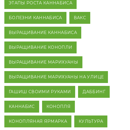
ЭТАПЫ РОСТА КАННАБИСА
БОЛЕЗНИ КАННАБИСА
ВАКС
ВЫРАЩИВАНИЕ КАННАБИСА
ВЫРАЩИВАНИЕ КОНОПЛИ
ВЫРАЩИВАНИЕ МАРИХУАНЫ
ВЫРАЩИВАНИЕ МАРИХУАНЫ НА УЛИЦЕ
ГАШИШ СВОИМИ РУКАМИ
ДАББИНГ
КАННАБИС
КОНОПЛЯ
КОНОПЛЯНАЯ ЯРМАРКА
КУЛЬТУРА