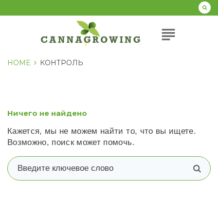
Перейти
к
содержанию
subject
HOME
КОНТРОЛЬ
Ничего не найдено
Кажется, мы не можем найти то, что вы ищете.
Возможно, поиск может помочь.
В
п