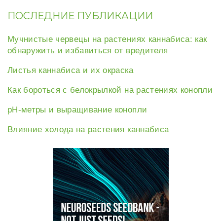
k
s
t
ПОСЛЕДНИЕ ПУБЛИКАЦИИ
Мучнистые червецы на растениях каннабиса: как
обнаружить и избавиться от вредителя
Листья каннабиса и их окраска
Как бороться с белокрылкой на растениях конопли
рН-метры и выращивание конопли
Влияние холода на растения каннабиса