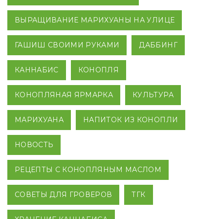
ВЫРАЩИВАНИЕ МАРИХУАНЫ НА УЛИЦЕ
ГАШИШ СВОИМИ РУКАМИ
ДАББИНГ
КАННАБИС
КОНОПЛЯ
КОНОПЛЯНАЯ ЯРМАРКА
КУЛЬТУРА
МАРИХУАНА
НАПИТОК ИЗ КОНОПЛИ
НОВОСТЬ
РЕЦЕПТЫ С КОНОПЛЯНЫМ МАСЛОМ
СОВЕТЫ ДЛЯ ГРОВЕРОВ
ТГК