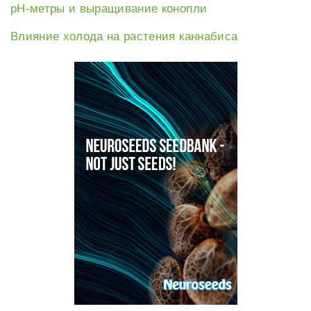
рН-метры и выращивание конопли
Влияние холода на растения каннабиса