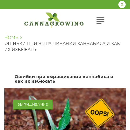
Перейти
к
содержанию
subject
HOME
ОШИБКИ ПРИ ВЫРАЩИВАНИИ КАННАБИСА И КАК
ИХ ИЗБЕЖАТЬ
Ошибки при выращивании каннабиса и
как их избежать
ВЫРАЩИВАНИЕ