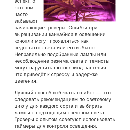
аспект, о
котором
часто
забывают
начинающие гроверы. Ошибки при
выращивании каннабиса в освещении
конопли могут проявляться как
недостаток света или его избыток.
Неправильно подобранные лампы или
несоблюдение режима света и темноты
могут нарушить фотопериод растения,
что приведёт к стрессу и задержке
цветения.
Лучший способ избежать ошибок — это
следовать рекомендациям по световому
циклу для каждого сорта и выбирать
лампы с подходящим спектром света.
Гроверы с опытом советуют использовать
таймеры для контроля освещения.