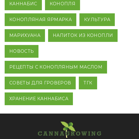
КАННАБИС
КОНОПЛЯ
КОНОПЛЯНАЯ ЯРМАРКА
КУЛЬТУРА
МАРИХУАНА
НАПИТОК ИЗ КОНОПЛИ
НОВОСТЬ
РЕЦЕПТЫ С КОНОПЛЯНЫМ МАСЛОМ
СОВЕТЫ ДЛЯ ГРОВЕРОВ
ТГК
ХРАНЕНИЕ КАННАБИСА