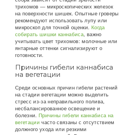
трихомов — микроскопических железок
на поверхности шишек. Опытные гроверы
рекомендуют использовать лупу или
микроскоп для точной оценки.
Когда
собирать шишки каннабиса
, важно
учитывать цвет трихомов: молочные или
янтарные оттенки сигнализируют о
готовности.
Причины гибели каннабиса
на вегетации
Среди основных причин гибели растений
на стадии вегетации можно выделить
стресс из-за неправильного полива,
несбалансированное освещение и
болезни.
Причины гибели каннабиса на
вегетации
часто связаны с отсутствием
должного ухода или резкими