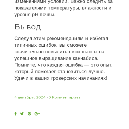
изменениями условий. Важно следить за
показателями температуры, влажности и
уровня pH почвы.
Вывод
Следуя этим рекомендациям и избегая
типичных ошибок, вы сможете
значительно повысить свои шансы на
успешное выращивание каннабиса.
Помните, что каждая ошибка — это опыт,
который помогает становиться лучше.
Удачи в ваших гроверских начинаниях!
4 декабря, 2024
0 Комментариев
Facebook
Twitter
Pinterest
Google+