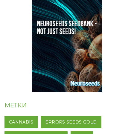
МЕТКИ
CANNABIS
ERRORS SEEDS GOLD