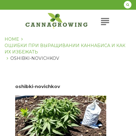
Перейти
к
содержанию
subject
HOME
ОШИБКИ ПРИ ВЫРАЩИВАНИИ КАННАБИСА И КАК
ИХ ИЗБЕЖАТЬ
OSHIBKI-NOVICHKOV
oshibki-novichkov