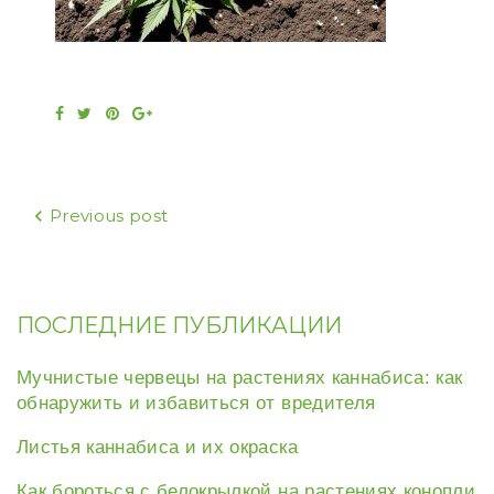
Facebook
Twitter
Pinterest
Google+
Навигация
Previous post
по
записям
ПОСЛЕДНИЕ ПУБЛИКАЦИИ
Мучнистые червецы на растениях каннабиса: как
обнаружить и избавиться от вредителя
Листья каннабиса и их окраска
Как бороться с белокрылкой на растениях конопли