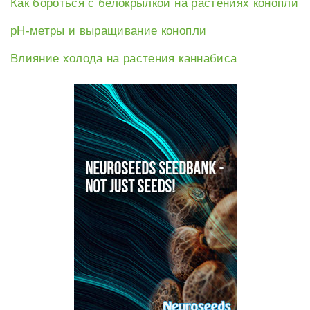
Как бороться с белокрылкой на растениях конопли
рН-метры и выращивание конопли
Влияние холода на растения каннабиса