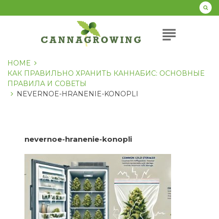
Перейти
к
содержанию
subject
HOME
КАК ПРАВИЛЬНО ХРАНИТЬ КАННАБИС: ОСНОВНЫЕ
ПРАВИЛА И СОВЕТЫ
NEVERNOE-HRANENIE-KONOPLI
nevernoe-hranenie-konopli