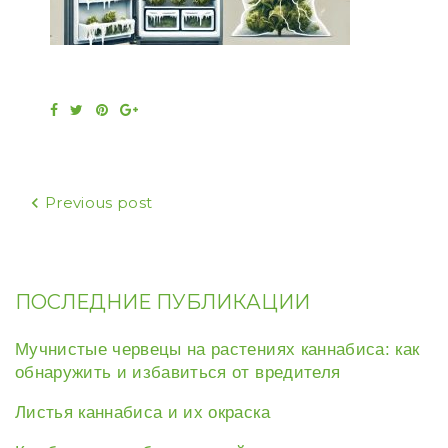
Facebook
Twitter
Pinterest
Google+
Навигация
Previous post
по
записям
ПОСЛЕДНИЕ ПУБЛИКАЦИИ
Мучнистые червецы на растениях каннабиса: как
обнаружить и избавиться от вредителя
Листья каннабиса и их окраска