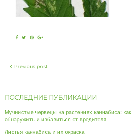
Facebook
Twitter
Pinterest
Google+
Навигация
Previous post
по
записям
ПОСЛЕДНИЕ ПУБЛИКАЦИИ
Мучнистые червецы на растениях каннабиса: как
обнаружить и избавиться от вредителя
Листья каннабиса и их окраска