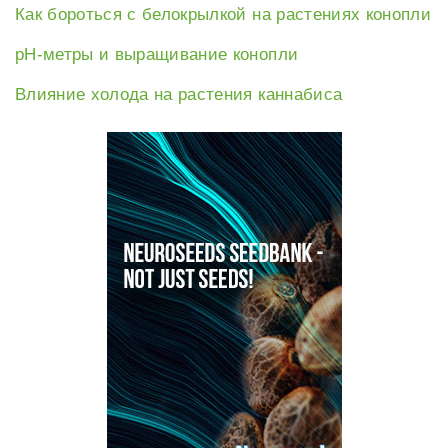
Как бороться с белокрылкой на растениях конопли
рН-метры и выращивание конопли
Влияние холода на растения каннабиса