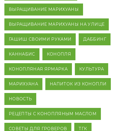
ВЫРАЩИВАНИЕ МАРИХУАНЫ
ВЫРАЩИВАНИЕ МАРИХУАНЫ НА УЛИЦЕ
ГАШИШ СВОИМИ РУКАМИ
ДАББИНГ
КАННАБИС
КОНОПЛЯ
КОНОПЛЯНАЯ ЯРМАРКА
КУЛЬТУРА
МАРИХУАНА
НАПИТОК ИЗ КОНОПЛИ
НОВОСТЬ
РЕЦЕПТЫ С КОНОПЛЯНЫМ МАСЛОМ
СОВЕТЫ ДЛЯ ГРОВЕРОВ
ТГК