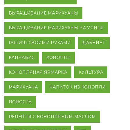
ВЫРАЩИВАНИЕ МАРИХУАНЫ
ВЫРАЩИВАНИЕ МАРИХУАНЫ НА УЛИЦЕ
ГАШИШ СВОИМИ РУКАМИ
ДАББИНГ
КАННАБИС
КОНОПЛЯ
КОНОПЛЯНАЯ ЯРМАРКА
КУЛЬТУРА
МАРИХУАНА
НАПИТОК ИЗ КОНОПЛИ
НОВОСТЬ
РЕЦЕПТЫ С КОНОПЛЯНЫМ МАСЛОМ