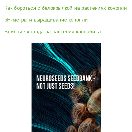
Как бороться с белокрылкой на растениях конопли
рН-метры и выращивание конопли
Влияние холода на растения каннабиса