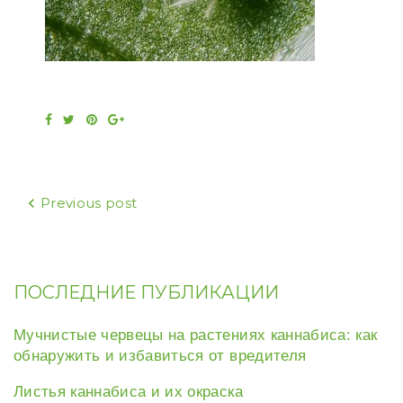
Facebook
Twitter
Pinterest
Google+
Навигация
Previous post
по
записям
ПОСЛЕДНИЕ ПУБЛИКАЦИИ
Мучнистые червецы на растениях каннабиса: как
обнаружить и избавиться от вредителя
Листья каннабиса и их окраска