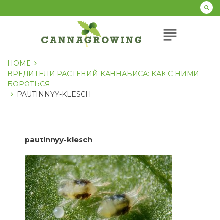
Перейти
к
содержанию
subject
HOME
ВРЕДИТЕЛИ РАСТЕНИЙ КАННАБИСА: КАК С НИМИ
БОРОТЬСЯ
PAUTINNYY-KLESCH
pautinnyy-klesch