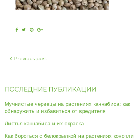
Facebook
Twitter
Pinterest
Google+
Навигация
Previous post
по
записям
ПОСЛЕДНИЕ ПУБЛИКАЦИИ
Мучнистые червецы на растениях каннабиса: как
обнаружить и избавиться от вредителя
Листья каннабиса и их окраска
Как бороться с белокрылкой на растениях конопли