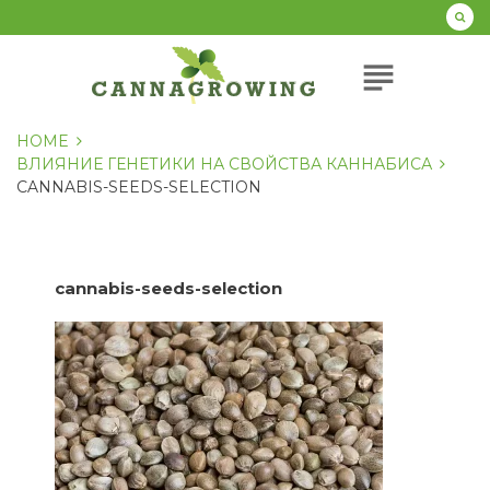
Перейти
к
содержанию
subject
HOME
ВЛИЯНИЕ ГЕНЕТИКИ НА СВОЙСТВА КАННАБИСА
CANNABIS-SEEDS-SELECTION
cannabis-seeds-selection