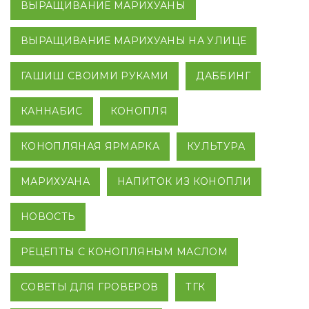
ВЫРАЩИВАНИЕ МАРИХУАНЫ
ВЫРАЩИВАНИЕ МАРИХУАНЫ НА УЛИЦЕ
ГАШИШ СВОИМИ РУКАМИ
ДАББИНГ
КАННАБИС
КОНОПЛЯ
КОНОПЛЯНАЯ ЯРМАРКА
КУЛЬТУРА
МАРИХУАНА
НАПИТОК ИЗ КОНОПЛИ
НОВОСТЬ
РЕЦЕПТЫ С КОНОПЛЯНЫМ МАСЛОМ
СОВЕТЫ ДЛЯ ГРОВЕРОВ
ТГК