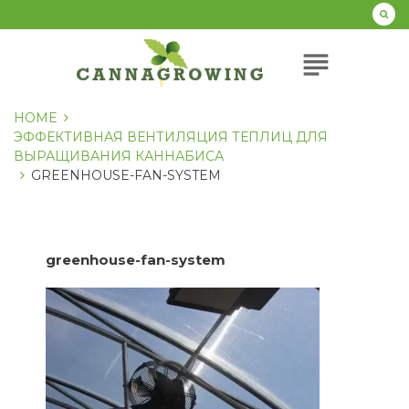
Перейти
к
содержанию
subject
HOME
ЭФФЕКТИВНАЯ ВЕНТИЛЯЦИЯ ТЕПЛИЦ ДЛЯ
ВЫРАЩИВАНИЯ КАННАБИСА
GREENHOUSE-FAN-SYSTEM
greenhouse-fan-system