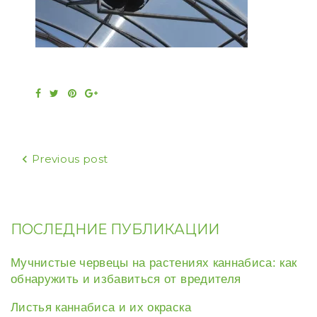
Facebook
Twitter
Pinterest
Google+
Навигация
Previous post
по
записям
ПОСЛЕДНИЕ ПУБЛИКАЦИИ
Мучнистые червецы на растениях каннабиса: как
обнаружить и избавиться от вредителя
Листья каннабиса и их окраска