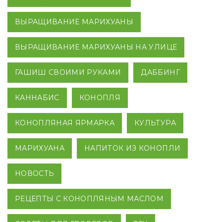
ВЫРАЩИВАНИЕ МАРИХУАНЫ
ВЫРАЩИВАНИЕ МАРИХУАНЫ НА УЛИЦЕ
ГАШИШ СВОИМИ РУКАМИ
ДАББИНГ
КАННАБИС
КОНОПЛЯ
КОНОПЛЯНАЯ ЯРМАРКА
КУЛЬТУРА
МАРИХУАНА
НАПИТОК ИЗ КОНОПЛИ
НОВОСТЬ
РЕЦЕПТЫ С КОНОПЛЯНЫМ МАСЛОМ