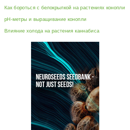
Как бороться с белокрылкой на растениях конопли
рН-метры и выращивание конопли
Влияние холода на растения каннабиса