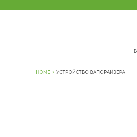
Перейти
к
содержанию
HOME
УСТРОЙСТВО ВАПОРАЙЗЕРА