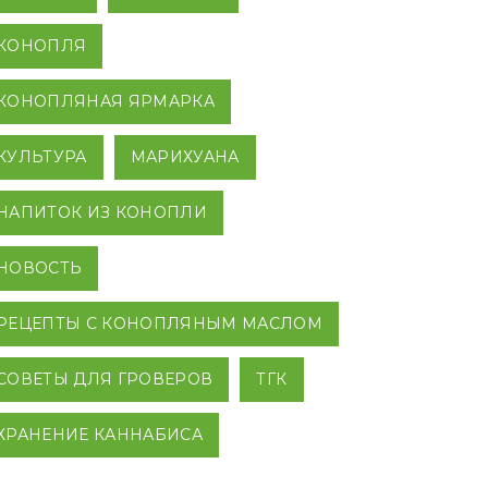
КОНОПЛЯ
КОНОПЛЯНАЯ ЯРМАРКА
КУЛЬТУРА
МАРИХУАНА
НАПИТОК ИЗ КОНОПЛИ
НОВОСТЬ
РЕЦЕПТЫ С КОНОПЛЯНЫМ МАСЛОМ
СОВЕТЫ ДЛЯ ГРОВЕРОВ
ТГК
ХРАНЕНИЕ КАННАБИСА