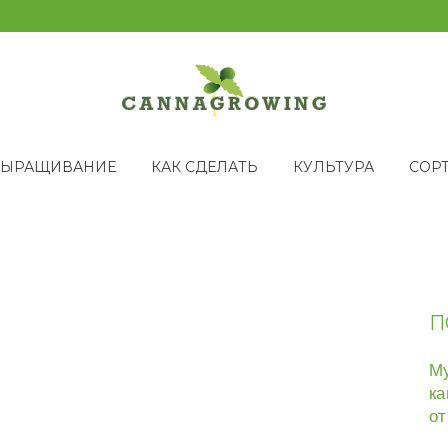
ВЫРАЩИВАНИЕ
КАК СДЕЛАТЬ
КУЛЬТУРА
СОР
П
Му
ка
от