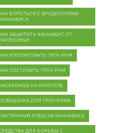
КАК БОРОТЬСЯ С ВРЕДИТЕЛЯМИ
КАННАБИСА
КАК ЗАЩИТИТЬ КАННАБИС ОТ
НАСЕКОМЫХ
КАК ИЗОЛИРОВАТЬ ГРОУ-РУМ
КАК ПОСТРОИТЬ ГРОУ-РУМ
НАСЕКОМЫЕ НА КОНОПЛЕ
ОСВЕЩЕНИЕ ДЛЯ ГРОУ-РУМА
ПАУТИННЫЙ КЛЕЩ НА КАННАБИСЕ
СРЕДСТВА ДЛЯ БОРЬБЫ С