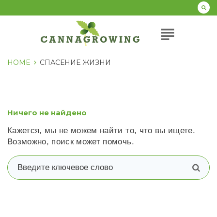
Перейти
к
содержанию
subject
HOME
СПАСЕНИЕ ЖИЗНИ
Ничего не найдено
Кажется, мы не можем найти то, что вы ищете.
Возможно, поиск может помочь.
В
п