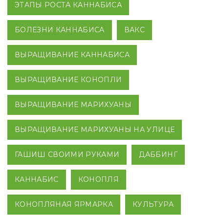
ЭТАПЫ РОСТА КАННАБИСА
БОЛЕЗНИ КАННАБИСА
ВАКС
ВЫРАЩИВАНИЕ КАННАБИСА
ВЫРАЩИВАНИЕ КОНОПЛИ
ВЫРАЩИВАНИЕ МАРИХУАНЫ
ВЫРАЩИВАНИЕ МАРИХУАНЫ НА УЛИЦЕ
ГАШИШ СВОИМИ РУКАМИ
ДАББИНГ
КАННАБИС
КОНОПЛЯ
КОНОПЛЯНАЯ ЯРМАРКА
КУЛЬТУРА