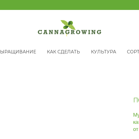
ВЫРАЩИВАНИЕ
КАК СДЕЛАТЬ
КУЛЬТУРА
СОР
П
Му
ка
от