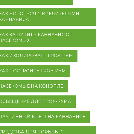
КАК БОРОТЬСЯ С ВРЕДИТЕЛЯМИ
КАННАБИСА
КАК ЗАЩИТИТЬ КАННАБИС ОТ
НАСЕКОМЫХ
КАК ИЗОЛИРОВАТЬ ГРОУ-РУМ
КАК ПОСТРОИТЬ ГРОУ-РУМ
НАСЕКОМЫЕ НА КОНОПЛЕ
ОСВЕЩЕНИЕ ДЛЯ ГРОУ-РУМА
ПАУТИННЫЙ КЛЕЩ НА КАННАБИСЕ
СРЕДСТВА ДЛЯ БОРЬБЫ С