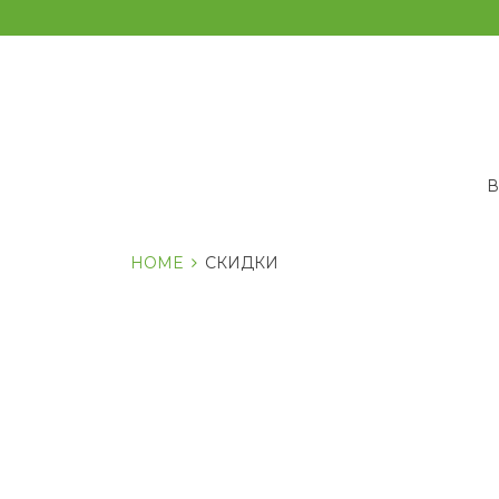
Перейти
к
содержанию
HOME
СКИДКИ