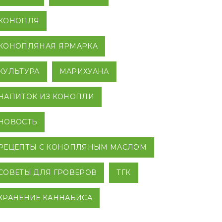
КОНОПЛЯ
КОНОПЛЯНАЯ ЯРМАРКА
КУЛЬТУРА
МАРИХУАНА
НАПИТОК ИЗ КОНОПЛИ
НОВОСТЬ
РЕЦЕПТЫ С КОНОПЛЯНЫМ МАСЛОМ
СОВЕТЫ ДЛЯ ГРОВЕРОВ
ТГК
ХРАНЕНИЕ КАННАБИСА