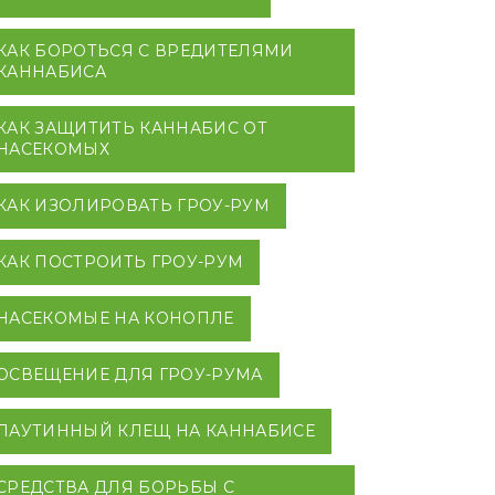
КАК БОРОТЬСЯ С ВРЕДИТЕЛЯМИ
КАННАБИСА
КАК ЗАЩИТИТЬ КАННАБИС ОТ
НАСЕКОМЫХ
КАК ИЗОЛИРОВАТЬ ГРОУ-РУМ
КАК ПОСТРОИТЬ ГРОУ-РУМ
НАСЕКОМЫЕ НА КОНОПЛЕ
ОСВЕЩЕНИЕ ДЛЯ ГРОУ-РУМА
ПАУТИННЫЙ КЛЕЩ НА КАННАБИСЕ
СРЕДСТВА ДЛЯ БОРЬБЫ С