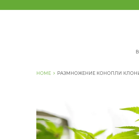
Перейти
к
содержанию
HOME
РАЗМНОЖЕНИЕ КОНОПЛИ КЛОН
Метка:
размножение
конопли
клонированием