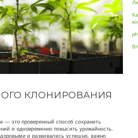
Ли
Ка
ко
рН
Вл
НОГО КЛОНИРОВАНИЯ
м — это проверенный способ сохранить
ений и одновременно повысить урожайность.
здоровыми и развивались успешно, важно