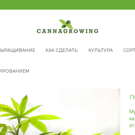
ВЫРАЩИВАНИЕ
КАК СДЕЛАТЬ
КУЛЬТУРА
СОР
ИРОВАНИЕМ
П
Му
ка
от