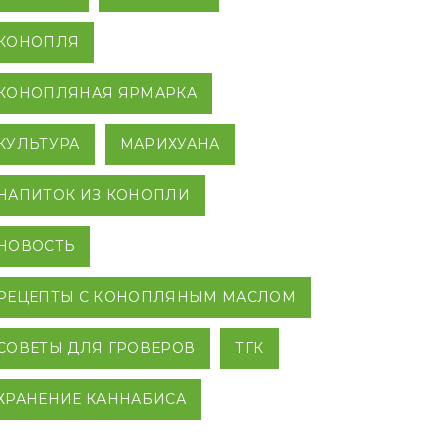
КОНОПЛЯ
КОНОПЛЯНАЯ ЯРМАРКА
КУЛЬТУРА
МАРИХУАНА
НАПИТОК ИЗ КОНОПЛИ
НОВОСТЬ
РЕЦЕПТЫ С КОНОПЛЯНЫМ МАСЛОМ
СОВЕТЫ ДЛЯ ГРОВЕРОВ
ТГК
ХРАНЕНИЕ КАННАБИСА