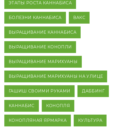
ЭТАПЫ РОСТА КАННАБИСА
БОЛЕЗНИ КАННАБИСА
ВАКС
ВЫРАЩИВАНИЕ КАННАБИСА
ВЫРАЩИВАНИЕ КОНОПЛИ
ВЫРАЩИВАНИЕ МАРИХУАНЫ
ВЫРАЩИВАНИЕ МАРИХУАНЫ НА УЛИЦЕ
ГАШИШ СВОИМИ РУКАМИ
ДАББИНГ
КАННАБИС
КОНОПЛЯ
КОНОПЛЯНАЯ ЯРМАРКА
КУЛЬТУРА