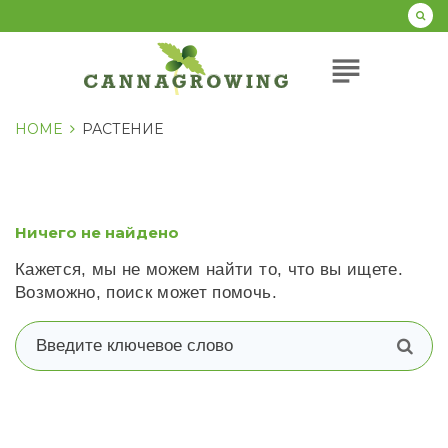
Перейти
к
содержанию
subject
HOME
РАСТЕНИЕ
Ничего не найдено
Кажется, мы не можем найти то, что вы ищете.
Возможно, поиск может помочь.
В
п