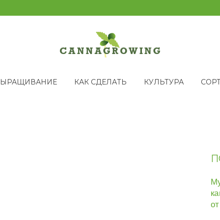
ВЫРАЩИВАНИЕ
КАК СДЕЛАТЬ
КУЛЬТУРА
СОР
П
Му
ка
от