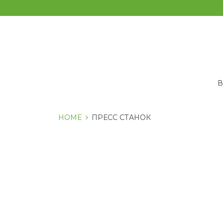
Перейти
к
содержанию
HOME
ПРЕСС СТАНОК