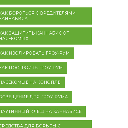
КАК БОРОТЬСЯ С ВРЕДИТЕЛЯМИ
КАННАБИСА
КАК ЗАЩИТИТЬ КАННАБИС ОТ
НАСЕКОМЫХ
КАК ИЗОЛИРОВАТЬ ГРОУ-РУМ
КАК ПОСТРОИТЬ ГРОУ-РУМ
НАСЕКОМЫЕ НА КОНОПЛЕ
ОСВЕЩЕНИЕ ДЛЯ ГРОУ-РУМА
ПАУТИННЫЙ КЛЕЩ НА КАННАБИСЕ
СРЕДСТВА ДЛЯ БОРЬБЫ С