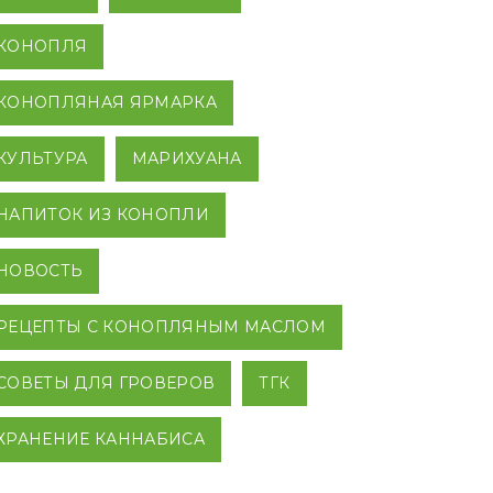
КОНОПЛЯ
КОНОПЛЯНАЯ ЯРМАРКА
КУЛЬТУРА
МАРИХУАНА
НАПИТОК ИЗ КОНОПЛИ
НОВОСТЬ
РЕЦЕПТЫ С КОНОПЛЯНЫМ МАСЛОМ
СОВЕТЫ ДЛЯ ГРОВЕРОВ
ТГК
ХРАНЕНИЕ КАННАБИСА