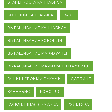
ЭТАПЫ РОСТА КАННАБИСА
БОЛЕЗНИ КАННАБИСА
ВАКС
ВЫРАЩИВАНИЕ КАННАБИСА
ВЫРАЩИВАНИЕ КОНОПЛИ
ВЫРАЩИВАНИЕ МАРИХУАНЫ
ВЫРАЩИВАНИЕ МАРИХУАНЫ НА УЛИЦЕ
ГАШИШ СВОИМИ РУКАМИ
ДАББИНГ
КАННАБИС
КОНОПЛЯ
КОНОПЛЯНАЯ ЯРМАРКА
КУЛЬТУРА