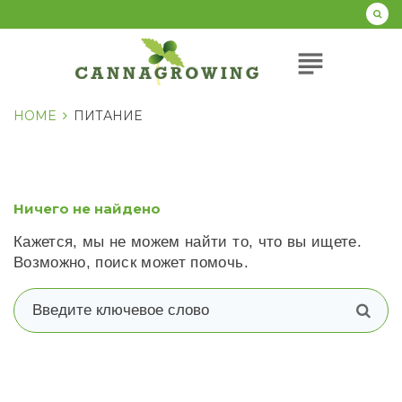
Перейти
к
содержанию
subject
HOME
ПИТАНИЕ
Ничего не найдено
Кажется, мы не можем найти то, что вы ищете.
Возможно, поиск может помочь.
В
п