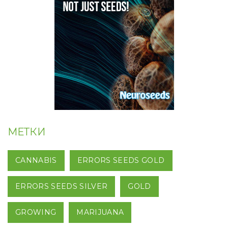
МЕТКИ
CANNABIS
ERRORS SEEDS GOLD
ERRORS SEEDS SILVER
GOLD
GROWING
MARIJUANA