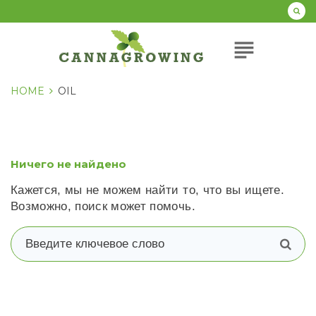
Перейти
к
содержанию
subject
HOME
OIL
Ничего не найдено
Кажется, мы не можем найти то, что вы ищете.
Возможно, поиск может помочь.
В
п