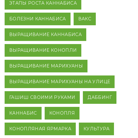
ЭТАПЫ РОСТА КАННАБИСА
БОЛЕЗНИ КАННАБИСА
ВАКС
ВЫРАЩИВАНИЕ КАННАБИСА
ВЫРАЩИВАНИЕ КОНОПЛИ
ВЫРАЩИВАНИЕ МАРИХУАНЫ
ВЫРАЩИВАНИЕ МАРИХУАНЫ НА УЛИЦЕ
ГАШИШ СВОИМИ РУКАМИ
ДАББИНГ
КАННАБИС
КОНОПЛЯ
КОНОПЛЯНАЯ ЯРМАРКА
КУЛЬТУРА