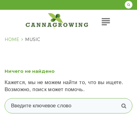
Перейти
к
содержанию
subject
HOME
MUSIC
Ничего не найдено
Кажется, мы не можем найти то, что вы ищете.
Возможно, поиск может помочь.
В
п