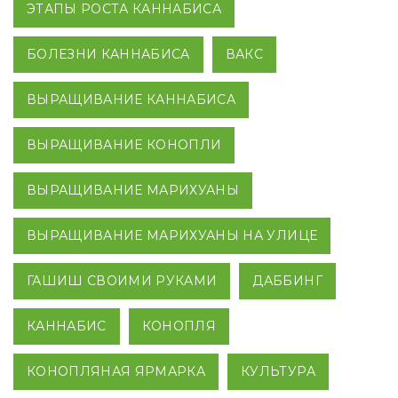
ЭТАПЫ РОСТА КАННАБИСА
БОЛЕЗНИ КАННАБИСА
ВАКС
ВЫРАЩИВАНИЕ КАННАБИСА
ВЫРАЩИВАНИЕ КОНОПЛИ
ВЫРАЩИВАНИЕ МАРИХУАНЫ
ВЫРАЩИВАНИЕ МАРИХУАНЫ НА УЛИЦЕ
ГАШИШ СВОИМИ РУКАМИ
ДАББИНГ
КАННАБИС
КОНОПЛЯ
КОНОПЛЯНАЯ ЯРМАРКА
КУЛЬТУРА