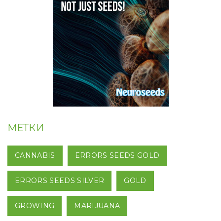
МЕТКИ
CANNABIS
ERRORS SEEDS GOLD
ERRORS SEEDS SILVER
GOLD
GROWING
MARIJUANA