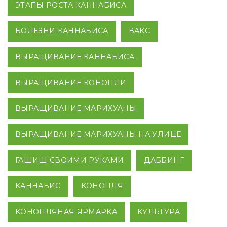
ЭТАПЫ РОСТА КАННАБИСА
БОЛЕЗНИ КАННАБИСА
ВАКС
ВЫРАЩИВАНИЕ КАННАБИСА
ВЫРАЩИВАНИЕ КОНОПЛИ
ВЫРАЩИВАНИЕ МАРИХУАНЫ
ВЫРАЩИВАНИЕ МАРИХУАНЫ НА УЛИЦЕ
ГАШИШ СВОИМИ РУКАМИ
ДАББИНГ
КАННАБИС
КОНОПЛЯ
КОНОПЛЯНАЯ ЯРМАРКА
КУЛЬТУРА