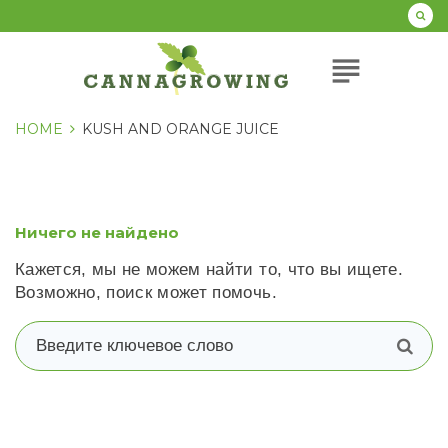
Перейти
к
содержанию
subject
HOME
KUSH AND ORANGE JUICE
Ничего не найдено
Кажется, мы не можем найти то, что вы ищете.
Возможно, поиск может помочь.
В
п