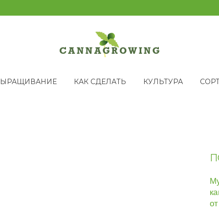
ВЫРАЩИВАНИЕ
КАК СДЕЛАТЬ
КУЛЬТУРА
СОР
П
Му
ка
от