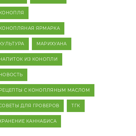
КОНОПЛЯ
КОНОПЛЯНАЯ ЯРМАРКА
КУЛЬТУРА
МАРИХУАНА
НАПИТОК ИЗ КОНОПЛИ
НОВОСТЬ
РЕЦЕПТЫ С КОНОПЛЯНЫМ МАСЛОМ
СОВЕТЫ ДЛЯ ГРОВЕРОВ
ТГК
ХРАНЕНИЕ КАННАБИСА