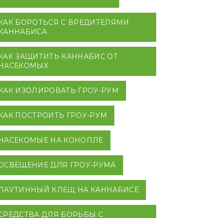
КАК БОРОТЬСЯ С ВРЕДИТЕЛЯМИ
КАННАБИСА
КАК ЗАЩИТИТЬ КАННАБИС ОТ
НАСЕКОМЫХ
КАК ИЗОЛИРОВАТЬ ГРОУ-РУМ
КАК ПОСТРОИТЬ ГРОУ-РУМ
НАСЕКОМЫЕ НА КОНОПЛЕ
ОСВЕЩЕНИЕ ДЛЯ ГРОУ-РУМА
ПАУТИННЫЙ КЛЕЩ НА КАННАБИСЕ
СРЕДСТВА ДЛЯ БОРЬБЫ С