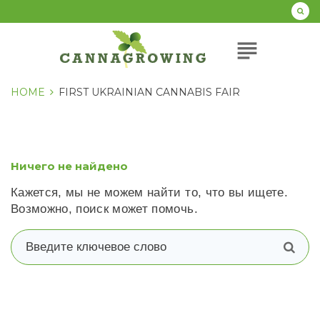
Перейти
к
содержанию
subject
HOME
FIRST UKRAINIAN CANNABIS FAIR
Ничего не найдено
Кажется, мы не можем найти то, что вы ищете.
Возможно, поиск может помочь.
В
п