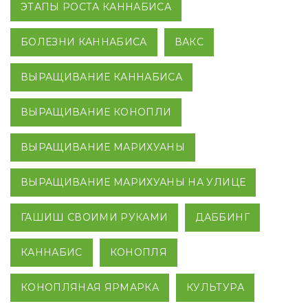
ЭТАПЫ РОСТА КАННАБИСА
БОЛЕЗНИ КАННАБИСА
ВАКС
ВЫРАЩИВАНИЕ КАННАБИСА
ВЫРАЩИВАНИЕ КОНОПЛИ
ВЫРАЩИВАНИЕ МАРИХУАНЫ
ВЫРАЩИВАНИЕ МАРИХУАНЫ НА УЛИЦЕ
ГАШИШ СВОИМИ РУКАМИ
ДАББИНГ
КАННАБИС
КОНОПЛЯ
КОНОПЛЯНАЯ ЯРМАРКА
КУЛЬТУРА