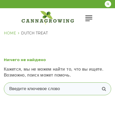
Перейти
к
содержанию
subject
HOME
DUTCH TREAT
Ничего не найдено
Кажется, мы не можем найти то, что вы ищете.
Возможно, поиск может помочь.
В
п