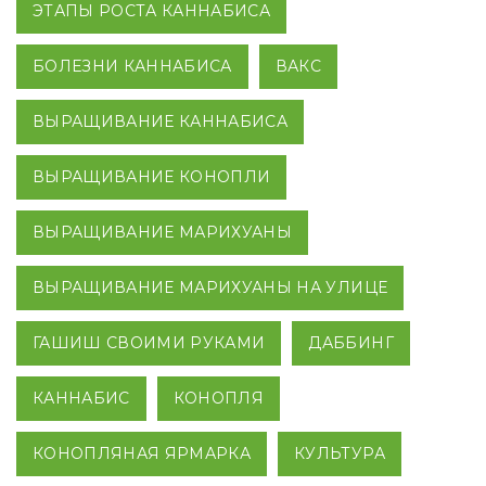
ЭТАПЫ РОСТА КАННАБИСА
БОЛЕЗНИ КАННАБИСА
ВАКС
ВЫРАЩИВАНИЕ КАННАБИСА
ВЫРАЩИВАНИЕ КОНОПЛИ
ВЫРАЩИВАНИЕ МАРИХУАНЫ
ВЫРАЩИВАНИЕ МАРИХУАНЫ НА УЛИЦЕ
ГАШИШ СВОИМИ РУКАМИ
ДАББИНГ
КАННАБИС
КОНОПЛЯ
КОНОПЛЯНАЯ ЯРМАРКА
КУЛЬТУРА