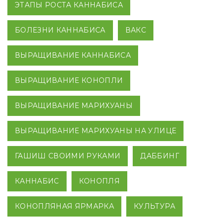
ЭТАПЫ РОСТА КАННАБИСА
БОЛЕЗНИ КАННАБИСА
ВАКС
ВЫРАЩИВАНИЕ КАННАБИСА
ВЫРАЩИВАНИЕ КОНОПЛИ
ВЫРАЩИВАНИЕ МАРИХУАНЫ
ВЫРАЩИВАНИЕ МАРИХУАНЫ НА УЛИЦЕ
ГАШИШ СВОИМИ РУКАМИ
ДАББИНГ
КАННАБИС
КОНОПЛЯ
КОНОПЛЯНАЯ ЯРМАРКА
КУЛЬТУРА