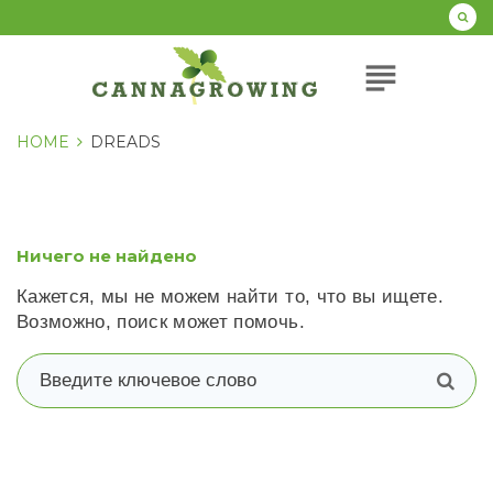
Перейти
к
содержанию
subject
HOME
DREADS
Ничего не найдено
Кажется, мы не можем найти то, что вы ищете.
Возможно, поиск может помочь.
В
п