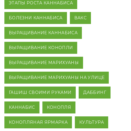
ЭТАПЫ РОСТА КАННАБИСА
БОЛЕЗНИ КАННАБИСА
ВАКС
ВЫРАЩИВАНИЕ КАННАБИСА
ВЫРАЩИВАНИЕ КОНОПЛИ
ВЫРАЩИВАНИЕ МАРИХУАНЫ
ВЫРАЩИВАНИЕ МАРИХУАНЫ НА УЛИЦЕ
ГАШИШ СВОИМИ РУКАМИ
ДАББИНГ
КАННАБИС
КОНОПЛЯ
КОНОПЛЯНАЯ ЯРМАРКА
КУЛЬТУРА