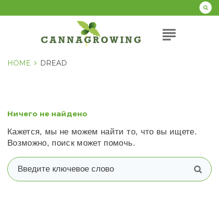
Перейти
к
содержанию
subject
HOME
DREAD
Ничего не найдено
Кажется, мы не можем найти то, что вы ищете.
Возможно, поиск может помочь.
В
п