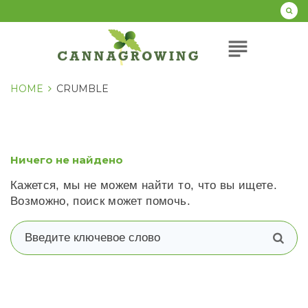
Перейти
к
содержанию
subject
HOME
CRUMBLE
Ничего не найдено
Кажется, мы не можем найти то, что вы ищете.
Возможно, поиск может помочь.
В
п