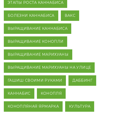
ЭТАПЫ РОСТА КАННАБИСА
БОЛЕЗНИ КАННАБИСА
ВАКС
ВЫРАЩИВАНИЕ КАННАБИСА
ВЫРАЩИВАНИЕ КОНОПЛИ
ВЫРАЩИВАНИЕ МАРИХУАНЫ
ВЫРАЩИВАНИЕ МАРИХУАНЫ НА УЛИЦЕ
ГАШИШ СВОИМИ РУКАМИ
ДАББИНГ
КАННАБИС
КОНОПЛЯ
КОНОПЛЯНАЯ ЯРМАРКА
КУЛЬТУРА