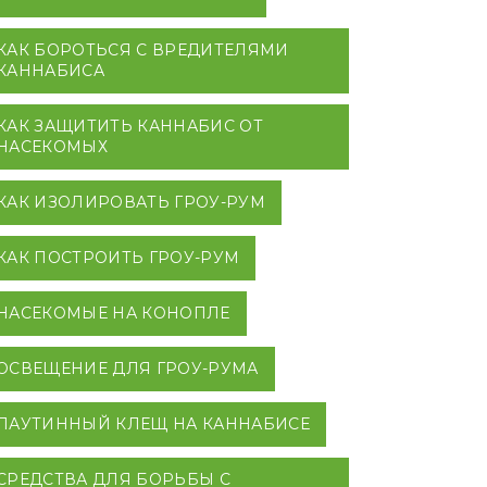
КАК БОРОТЬСЯ С ВРЕДИТЕЛЯМИ
КАННАБИСА
КАК ЗАЩИТИТЬ КАННАБИС ОТ
НАСЕКОМЫХ
КАК ИЗОЛИРОВАТЬ ГРОУ-РУМ
КАК ПОСТРОИТЬ ГРОУ-РУМ
НАСЕКОМЫЕ НА КОНОПЛЕ
ОСВЕЩЕНИЕ ДЛЯ ГРОУ-РУМА
ПАУТИННЫЙ КЛЕЩ НА КАННАБИСЕ
СРЕДСТВА ДЛЯ БОРЬБЫ С