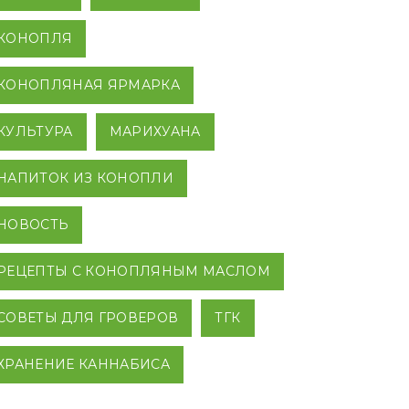
КОНОПЛЯ
КОНОПЛЯНАЯ ЯРМАРКА
КУЛЬТУРА
МАРИХУАНА
НАПИТОК ИЗ КОНОПЛИ
НОВОСТЬ
РЕЦЕПТЫ С КОНОПЛЯНЫМ МАСЛОМ
СОВЕТЫ ДЛЯ ГРОВЕРОВ
ТГК
ХРАНЕНИЕ КАННАБИСА