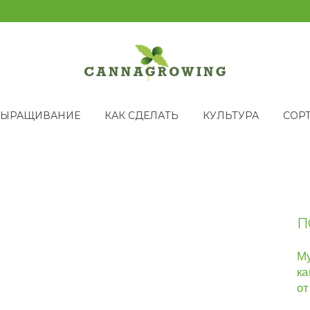
ВЫРАЩИВАНИЕ
КАК СДЕЛАТЬ
КУЛЬТУРА
СОР
П
Му
ка
от