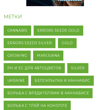
МЕТКИ
CANNABIS
ERRORS SEEDS GOLD
ERRORS SEEDS SILVER
GOLD
GROWING
MARIJUANA
PH И EC ДЛЯ АВТОЦВЕТОВ
SILVER
UKRAINE
БЕЛОКРЫЛКА И КАННАБИС
БОРЬБА С ВРЕДИТЕЛЯМИ В КАННАБИСЕ
БОРЬБА С ТЛЕЙ НА КОНОПЛЕ