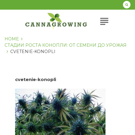
Перейти
к
содержанию
subject
HOME
СТАДИИ РОСТА КОНОПЛИ: ОТ СЕМЕНИ ДО УРОЖАЯ
CVETENIE-KONOPLI
cvetenie-konopli