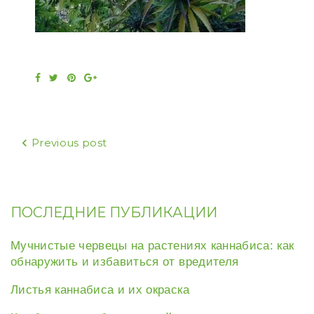
Facebook
Twitter
Pinterest
Google+
Навигация
Previous post
по
записям
ПОСЛЕДНИЕ ПУБЛИКАЦИИ
Мучнистые червецы на растениях каннабиса: как
обнаружить и избавиться от вредителя
Листья каннабиса и их окраска