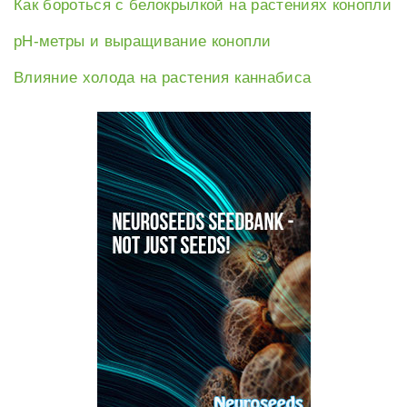
Как бороться с белокрылкой на растениях конопли
рН-метры и выращивание конопли
Влияние холода на растения каннабиса