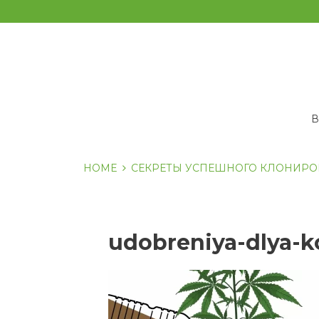
Перейти
к
содержанию
HOME
СЕКРЕТЫ УСПЕШНОГО КЛОНИР
udobreniya-dlya-k