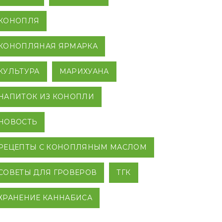
КОНОПЛЯ
КОНОПЛЯНАЯ ЯРМАРКА
КУЛЬТУРА
МАРИХУАНА
НАПИТОК ИЗ КОНОПЛИ
НОВОСТЬ
РЕЦЕПТЫ С КОНОПЛЯНЫМ МАСЛОМ
СОВЕТЫ ДЛЯ ГРОВЕРОВ
ТГК
ХРАНЕНИЕ КАННАБИСА