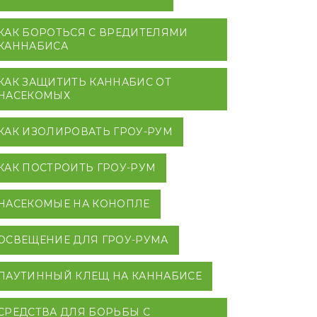
КАК БОРОТЬСЯ С ВРЕДИТЕЛЯМИ
КАННАБИСА
КАК ЗАЩИТИТЬ КАННАБИС ОТ
НАСЕКОМЫХ
КАК ИЗОЛИРОВАТЬ ГРОУ-РУМ
КАК ПОСТРОИТЬ ГРОУ-РУМ
НАСЕКОМЫЕ НА КОНОПЛЕ
ОСВЕЩЕНИЕ ДЛЯ ГРОУ-РУМА
ПАУТИННЫЙ КЛЕЩ НА КАННАБИСЕ
СРЕДСТВА ДЛЯ БОРЬБЫ С