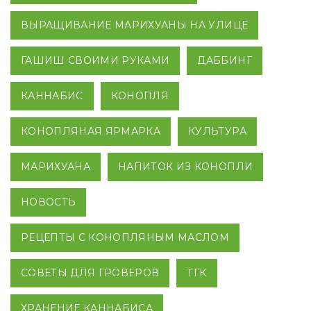
ВЫРАЩИВАНИЕ МАРИХУАНЫ НА УЛИЦЕ
ГАШИШ СВОИМИ РУКАМИ
ДАББИНГ
КАННАБИС
КОНОПЛЯ
КОНОПЛЯНАЯ ЯРМАРКА
КУЛЬТУРА
МАРИХУАНА
НАПИТОК ИЗ КОНОПЛИ
НОВОСТЬ
РЕЦЕПТЫ С КОНОПЛЯНЫМ МАСЛОМ
СОВЕТЫ ДЛЯ ГРОВЕРОВ
ТГК
ХРАНЕНИЕ КАННАБИСА