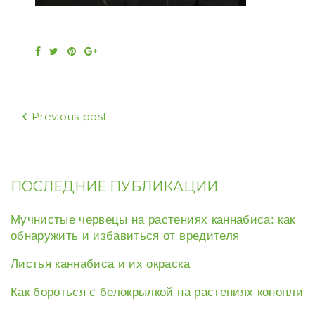
Facebook
Twitter
Pinterest
Google+
Навигация
Previous post
по
записям
ПОСЛЕДНИЕ ПУБЛИКАЦИИ
Мучнистые червецы на растениях каннабиса: как
обнаружить и избавиться от вредителя
Листья каннабиса и их окраска
Как бороться с белокрылкой на растениях конопли