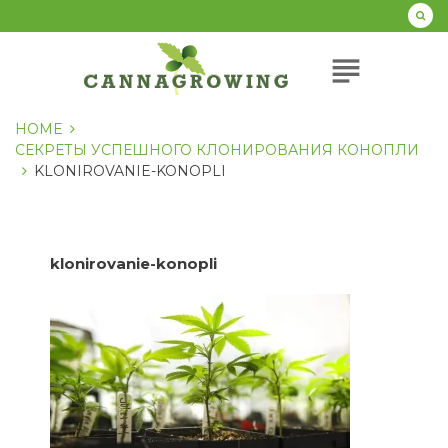
Перейти
к
содержанию
subject
HOME
СЕКРЕТЫ УСПЕШНОГО КЛОНИРОВАНИЯ КОНОПЛИ
KLONIROVANIE-KONOPLI
klonirovanie-konopli