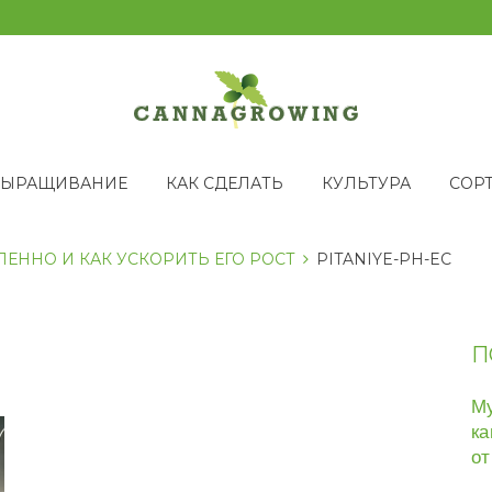
ВЫРАЩИВАНИЕ
КАК СДЕЛАТЬ
КУЛЬТУРА
СОР
ЕННО И КАК УСКОРИТЬ ЕГО РОСТ
PITANIYE-PH-EC
П
Му
ка
от