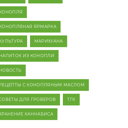
КОНОПЛЯ
КОНОПЛЯНАЯ ЯРМАРКА
КУЛЬТУРА
МАРИХУАНА
НАПИТОК ИЗ КОНОПЛИ
НОВОСТЬ
РЕЦЕПТЫ С КОНОПЛЯНЫМ МАСЛОМ
СОВЕТЫ ДЛЯ ГРОВЕРОВ
ТГК
ХРАНЕНИЕ КАННАБИСА