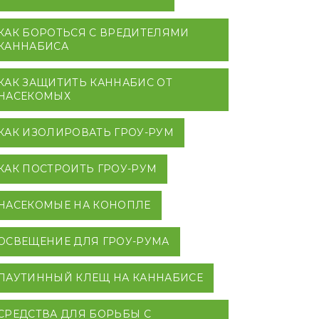
КАК БОРОТЬСЯ С ВРЕДИТЕЛЯМИ
КАННАБИСА
КАК ЗАЩИТИТЬ КАННАБИС ОТ
НАСЕКОМЫХ
КАК ИЗОЛИРОВАТЬ ГРОУ-РУМ
КАК ПОСТРОИТЬ ГРОУ-РУМ
НАСЕКОМЫЕ НА КОНОПЛЕ
ОСВЕЩЕНИЕ ДЛЯ ГРОУ-РУМА
ПАУТИННЫЙ КЛЕЩ НА КАННАБИСЕ
СРЕДСТВА ДЛЯ БОРЬБЫ С