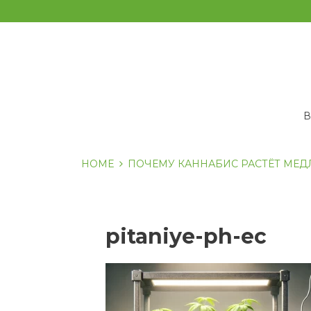
Перейти
к
содержанию
HOME
ПОЧЕМУ КАННАБИС РАСТЁТ МЕДЛ
pitaniye-ph-ec